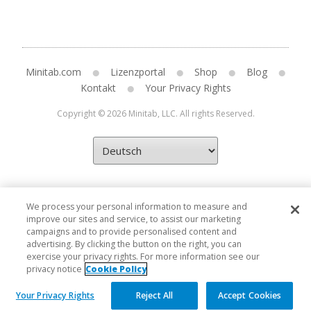
Minitab.com
Lizenzportal
Shop
Blog
Kontakt
Your Privacy Rights
Copyright © 2026 Minitab, LLC. All rights Reserved.
We process your personal information to measure and
improve our sites and service, to assist our marketing
campaigns and to provide personalised content and
advertising. By clicking the button on the right, you can
exercise your privacy rights. For more information see our
privacy notice
Cookie Policy
Your Privacy Rights
Reject All
Accept Cookies