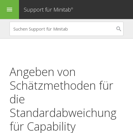
Support für Minitab
menu
®
Angeben von
Schätzmethoden für
die
Standardabweichung
für
Capability