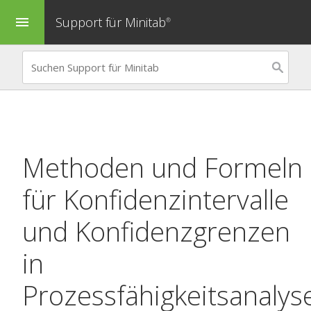
Support für Minitab
menu
®
Methoden und Formeln
für Konfidenzintervalle
und Konfidenzgrenzen
in
Prozessfähigkeitsanalys