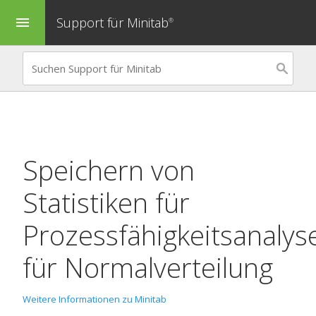
Support für Minitab
menu
®
Speichern von
Statistiken für
Prozessfähigkeitsanalys
für Normalverteilung
Weitere Informationen zu Minitab