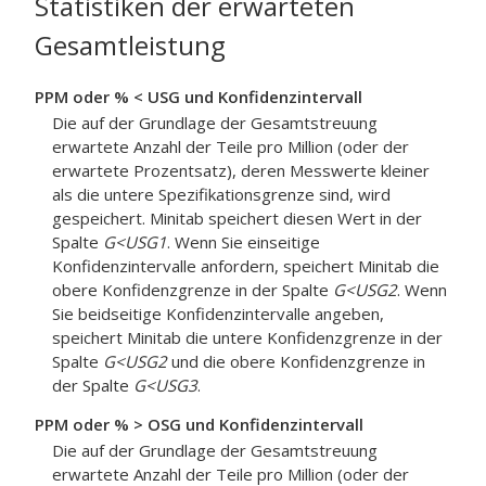
Statistiken der erwarteten
Gesamtleistung
PPM oder % < USG und Konfidenzintervall
Die auf der Grundlage der Gesamtstreuung
erwartete Anzahl der Teile pro Million (oder der
erwartete Prozentsatz), deren Messwerte kleiner
als die untere Spezifikationsgrenze sind, wird
gespeichert. Minitab speichert diesen Wert in der
Spalte
G<USG1
. Wenn Sie einseitige
Konfidenzintervalle anfordern, speichert Minitab die
obere Konfidenzgrenze in der Spalte
G<USG2
. Wenn
Sie beidseitige Konfidenzintervalle angeben,
speichert Minitab die untere Konfidenzgrenze in der
Spalte
G<USG2
und die obere Konfidenzgrenze in
der Spalte
G<USG3
.
PPM oder % > OSG und Konfidenzintervall
Die auf der Grundlage der Gesamtstreuung
erwartete Anzahl der Teile pro Million (oder der