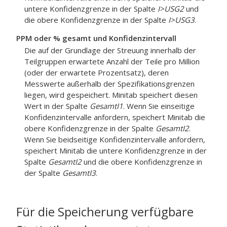
untere Konfidenzgrenze in der Spalte
I>USG2
und
die obere Konfidenzgrenze in der Spalte
I>USG3
.
PPM oder % gesamt und Konfidenzintervall
Die auf der Grundlage der Streuung innerhalb der
Teilgruppen erwartete Anzahl der Teile pro Million
(oder der erwartete Prozentsatz), deren
Messwerte außerhalb der Spezifikationsgrenzen
liegen, wird gespeichert. Minitab speichert diesen
Wert in der Spalte
GesamtI1
. Wenn Sie einseitige
Konfidenzintervalle anfordern, speichert Minitab die
obere Konfidenzgrenze in der Spalte
GesamtI2
.
Wenn Sie beidseitige Konfidenzintervalle anfordern,
speichert Minitab die untere Konfidenzgrenze in der
Spalte
GesamtI2
und die obere Konfidenzgrenze in
der Spalte
GesamtI3
.
Für die Speicherung verfügbare