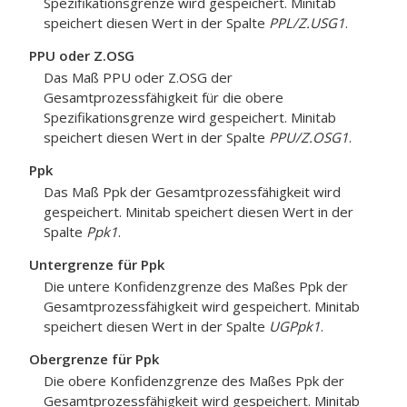
Spezifikationsgrenze wird gespeichert. Minitab
speichert diesen Wert in der Spalte
PPL/Z.USG1
.
PPU oder Z.OSG
Das Maß PPU oder Z.OSG der
Gesamtprozessfähigkeit für die obere
Spezifikationsgrenze wird gespeichert. Minitab
speichert diesen Wert in der Spalte
PPU/Z.OSG1
.
Ppk
Das Maß Ppk der Gesamtprozessfähigkeit wird
gespeichert. Minitab speichert diesen Wert in der
Spalte
Ppk1
.
Untergrenze für Ppk
Die untere Konfidenzgrenze des Maßes Ppk der
Gesamtprozessfähigkeit wird gespeichert. Minitab
speichert diesen Wert in der Spalte
UGPpk1
.
Obergrenze für Ppk
Die obere Konfidenzgrenze des Maßes Ppk der
Gesamtprozessfähigkeit wird gespeichert. Minitab