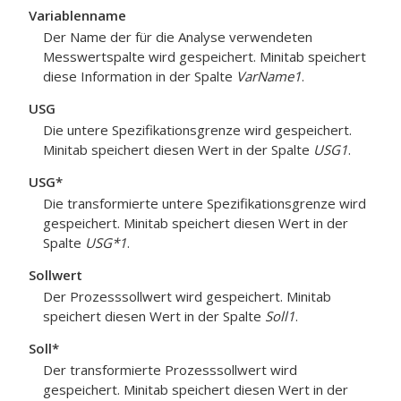
Variablenname
Der Name der für die Analyse verwendeten
Messwertspalte wird gespeichert. Minitab speichert
diese Information in der Spalte
VarName1
.
USG
Die untere Spezifikationsgrenze wird gespeichert.
Minitab speichert diesen Wert in der Spalte
USG1
.
USG*
Die transformierte untere Spezifikationsgrenze wird
gespeichert. Minitab speichert diesen Wert in der
Spalte
USG*1
.
Sollwert
Der Prozesssollwert wird gespeichert. Minitab
speichert diesen Wert in der Spalte
Soll1
.
Soll*
Der transformierte Prozesssollwert wird
gespeichert. Minitab speichert diesen Wert in der