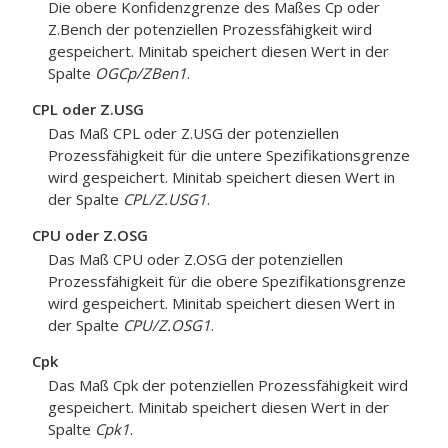
Die obere Konfidenzgrenze des Maßes Cp oder
Z.Bench der potenziellen Prozessfähigkeit wird
gespeichert. Minitab speichert diesen Wert in der
Spalte
OGCp/ZBen1
.
CPL oder Z.USG
Das Maß CPL oder Z.USG der potenziellen
Prozessfähigkeit für die untere Spezifikationsgrenze
wird gespeichert. Minitab speichert diesen Wert in
der Spalte
CPL/Z.USG1
.
CPU oder Z.OSG
Das Maß CPU oder Z.OSG der potenziellen
Prozessfähigkeit für die obere Spezifikationsgrenze
wird gespeichert. Minitab speichert diesen Wert in
der Spalte
CPU/Z.OSG1
.
Cpk
Das Maß Cpk der potenziellen Prozessfähigkeit wird
gespeichert. Minitab speichert diesen Wert in der
Spalte
Cpk1
.