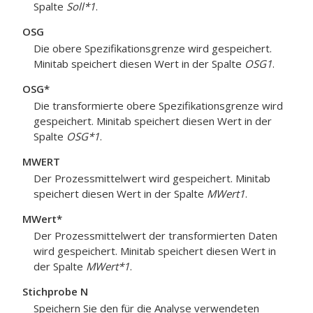
Spalte
Soll*1
.
OSG
Die obere Spezifikationsgrenze wird gespeichert.
Minitab speichert diesen Wert in der Spalte
OSG1
.
OSG*
Die transformierte obere Spezifikationsgrenze wird
gespeichert. Minitab speichert diesen Wert in der
Spalte
OSG*1
.
MWERT
Der Prozessmittelwert wird gespeichert. Minitab
speichert diesen Wert in der Spalte
MWert1
.
MWert*
Der Prozessmittelwert der transformierten Daten
wird gespeichert. Minitab speichert diesen Wert in
der Spalte
MWert*1
.
Stichprobe N
Speichern Sie den für die Analyse verwendeten