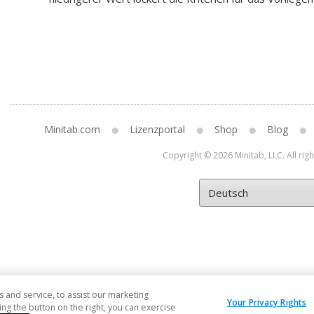
Minitab.com
Lizenzportal
Shop
Blog
Copyright © 2026 Minitab, LLC. All rig
and service, to assist our marketing
Your Privacy Rights
ng the button on the right, you can exercise