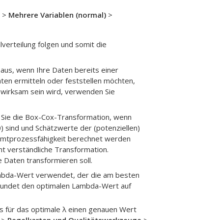
>
Mehrere Variablen (normal)
>
verteilung folgen und somit die
 aus, wenn Ihre Daten bereits einer
aten ermitteln oder feststellen möchten,
 wirksam sein wird, verwenden Sie
Sie die Box-Cox-Transformation, wenn
0) sind und Schätzwerte der (potenziellen)
samtprozessfähigkeit berechnet werden
ht verständliche Transformation.
 Daten transformieren soll.
ambda-Wert verwendet, der die am besten
 rundet den optimalen Lambda-Wert auf
s für das optimale λ einen genauen Wert