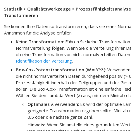
Statistik
>
Qualitätswerkzeuge
>
Prozessfähigkeitsanalyse
Transformieren
Sie können Ihre Daten so transformieren, dass sie einer Normal
Annahmen für die Analyse erfüllen.
Keine Transformation
:
Führen Sie keine Transformation
Normalverteilung folgen. Wenn Sie die Verteilung Ihrer D
ob eine Transformation von nicht normalverteilten Daten
Identifikation der Verteilung
.
Box-Cox-Potenztransformation (W = Y^λ)
:
Verwenden 
die nicht normalverteilten Daten durchgehend positiv (> 
Prozessfähigkeit innerhalb der Teilgruppen und der Ge
sollen.
Die Box-Cox-Transformation ist eine einfache, leic
Wählen Sie den Lambda-Wert (λ) aus, mit dem Minitab die
Optimales λ verwenden
: Es wird der optimale L
geeignete Transformation ergeben sollte. Minitab
0,5 oder die nächste ganze Zahl.
Hinweis
Wenn Sie anstelle eines gerundeten Wert