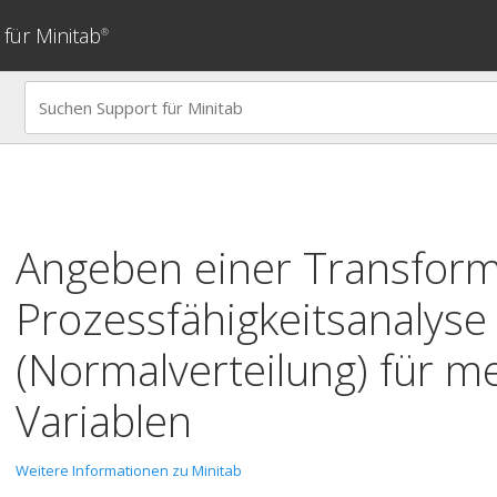
für Minitab
®
Angeben einer Transform
Prozessfähigkeitsanalyse
(Normalverteilung) für m
Variablen
Weitere Informationen zu Minitab