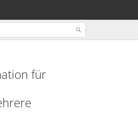
ation für
ehrere