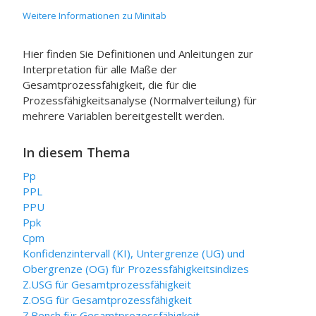
Weitere Informationen zu Minitab
Hier finden Sie Definitionen und Anleitungen zur
Interpretation für alle Maße der
Gesamtprozessfähigkeit, die für die
Prozessfähigkeitsanalyse (Normalverteilung) für
mehrere Variablen bereitgestellt werden.
In diesem Thema
Pp
PPL
PPU
Ppk
Cpm
Konfidenzintervall (KI), Untergrenze (UG) und
Obergrenze (OG) für Prozessfähigkeitsindizes
Z.USG für Gesamtprozessfähigkeit
Z.OSG für Gesamtprozessfähigkeit
Z.Bench für Gesamtprozessfähigkeit