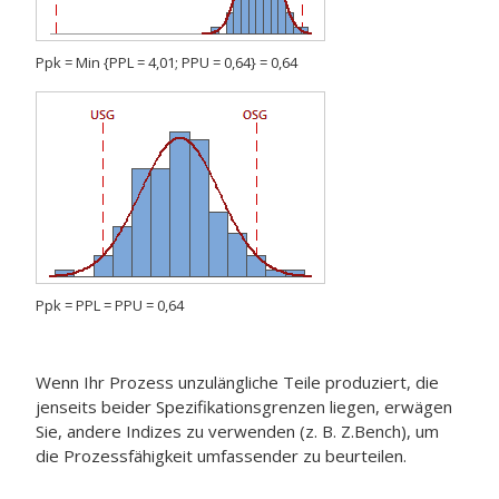
Ppk = Min {PPL = 4,01; PPU = 0,64} = 0,64
Ppk = PPL = PPU = 0,64
Wenn Ihr Prozess unzulängliche Teile produziert, die
jenseits beider Spezifikationsgrenzen liegen, erwägen
Sie, andere Indizes zu verwenden (z. B. Z.Bench), um
die Prozessfähigkeit umfassender zu beurteilen.