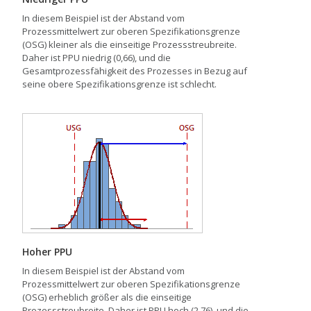
In diesem Beispiel ist der Abstand vom
Prozessmittelwert zur oberen Spezifikationsgrenze
(OSG) kleiner als die einseitige Prozessstreubreite.
Daher ist PPU niedrig (0,66), und die
Gesamtprozessfähigkeit des Prozesses in Bezug auf
seine obere Spezifikationsgrenze ist schlecht.
Hoher PPU
In diesem Beispiel ist der Abstand vom
Prozessmittelwert zur oberen Spezifikationsgrenze
(OSG) erheblich größer als die einseitige
Prozessstreubreite. Daher ist PPU hoch (2,76), und die