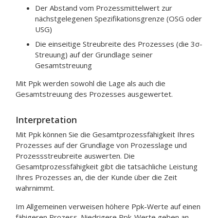
Der Abstand vom Prozessmittelwert zur
nächstgelegenen Spezifikationsgrenze (OSG oder
USG)
Die einseitige Streubreite des Prozesses (die 3σ-
Streuung) auf der Grundlage seiner
Gesamtstreuung
Mit Ppk werden sowohl die Lage als auch die
Gesamtstreuung des Prozesses ausgewertet.
Interpretation
Mit Ppk können Sie die Gesamtprozessfähigkeit Ihres
Prozesses auf der Grundlage von Prozesslage und
Prozessstreubreite auswerten.
Die
Gesamtprozessfähigkeit gibt die tatsächliche Leistung
Ihres Prozesses an, die der Kunde über die Zeit
wahrnimmt.
Im Allgemeinen verweisen höhere Ppk-Werte auf einen
fähigeren Prozess. Niedrigere Ppk-Werte geben an,