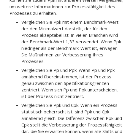
können Sie zudem Ppk mit anderen Werten vergleichen,
um weitere Informationen zur Prozessfähigkeit des
Prozesses zu erhalten.
Vergleichen Sie Ppk mit einem Benchmark-Wert,
der den Minimalwert darstellt, der für den
Prozess akzeptabel ist.
In vielen Branchen wird
der Benchmark-Wert 1,33 verwendet.
Wenn Ppk
niedriger als der Benchmark-Wert ist, erwägen
Sie Maßnahmen zur Verbesserung Ihres
Prozesses.
Vergleichen Sie Pp und Ppk. Wenn Pp und Ppk
annähernd übereinstimmen, ist der Prozess
genau zwischen den Spezifikationsgrenzen
zentriert. Wenn sich Pp und Ppk unterscheiden,
ist der Prozess nicht zentriert.
Vergleichen Sie Ppk und Cpk. Wenn ein Prozess
statistisch beherrscht ist, sind Ppk und Cpk
annähernd gleich. Die Differenz zwischen Ppk und
Cpk stellt die Verbesserung der Prozessfähigkeit
dar, die Sie erwarten können, wenn alle Shifts und