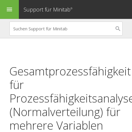
Support für Minitab
menu
®
Gesamtprozessfähigkeit
für
Prozessfähigkeitsanalys
(Normalverteilung) für
mehrere Variablen