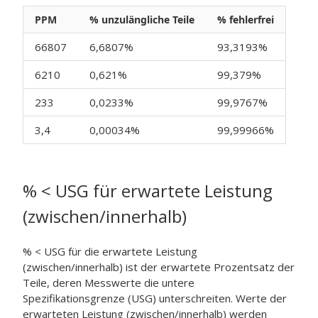
PPM
% unzulängliche Teile
% fehlerfrei
66807
6,6807%
93,3193%
6210
0,621%
99,379%
233
0,0233%
99,9767%
3,4
0,00034%
99,99966%
% < USG für erwartete Leistung
(zwischen/innerhalb)
% < USG für die erwartete Leistung
(zwischen/innerhalb) ist der erwartete Prozentsatz der
Teile, deren Messwerte die untere
Spezifikationsgrenze (USG) unterschreiten. Werte der
erwarteten Leistung (zwischen/innerhalb) werden