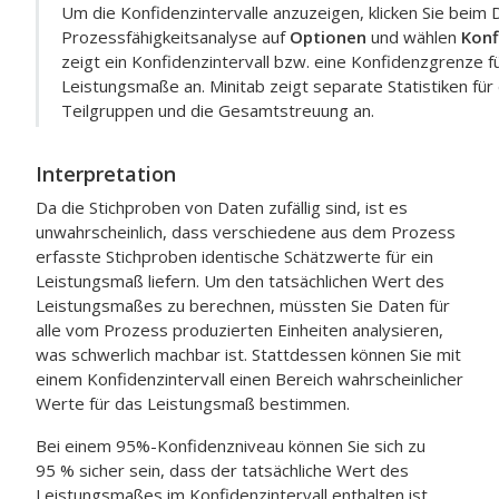
Um die Konfidenzintervalle anzuzeigen, klicken Sie beim 
Prozessfähigkeitsanalyse auf
Optionen
und wählen
Konf
zeigt ein Konfidenzintervall bzw. eine Konfidenzgrenze f
Leistungsmaße an. Minitab zeigt separate Statistiken für
Teilgruppen und die Gesamtstreuung an.
Interpretation
Da die Stichproben von Daten zufällig sind, ist es
unwahrscheinlich, dass verschiedene aus dem Prozess
erfasste Stichproben identische Schätzwerte für ein
Leistungsmaß liefern. Um den tatsächlichen Wert des
Leistungsmaßes zu berechnen, müssten Sie Daten für
alle vom Prozess produzierten Einheiten analysieren,
was schwerlich machbar ist. Stattdessen können Sie mit
einem Konfidenzintervall einen Bereich wahrscheinlicher
Werte für das Leistungsmaß bestimmen.
Bei einem 95%-Konfidenzniveau können Sie sich zu
95 % sicher sein, dass der tatsächliche Wert des
Leistungsmaßes im Konfidenzintervall enthalten ist.