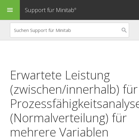
Support für Minitab
menu
®
Erwartete Leistung
(zwischen/innerhalb) für
Prozessfähigkeitsanalys
(Normalverteilung) für
mehrere Variablen