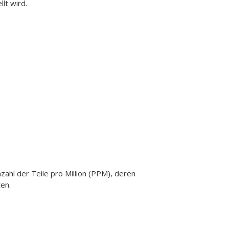
lt wird.
zahl der Teile pro Million (PPM), deren
en.