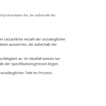
tichprobendaten dar, die außerhalb der
e tatsächliche Anzahl der unzulänglichen
ndaten auswerten, die außerhalb der
ähigkeit an. Im Idealfall weisen nur
b der Spezifikationsgrenzen liegen.
unzulänglichen Teile im Prozess