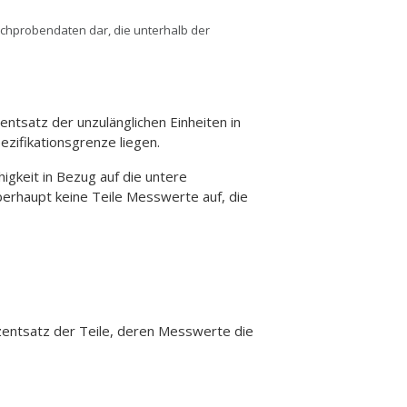
ichprobendaten dar, die unterhalb der
ntsatz der unzulänglichen Einheiten in
zifikationsgrenze liegen.
gkeit in Bezug auf die untere
berhaupt keine Teile Messwerte auf, die
ozentsatz der Teile, deren Messwerte die