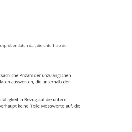
ichprobendaten dar, die unterhalb der
sächliche Anzahl der unzulänglichen
ndaten auswerten, die unterhalb der
higkeit in Bezug auf die untere
berhaupt keine Teile Messwerte auf, die