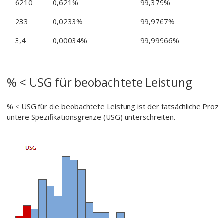
6210
0,621%
99,379%
233
0,0233%
99,9767%
3,4
0,00034%
99,99966%
% < USG für beobachtete Leistung
% < USG für die beobachtete Leistung ist der tatsächliche Pr
untere Spezifikationsgrenze (USG) unterschreiten.