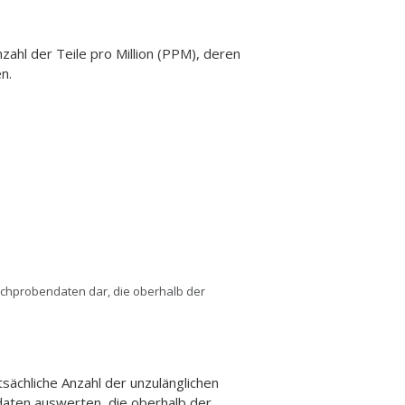
zahl der Teile pro Million (PPM), deren
n.
tichprobendaten dar, die oberhalb der
sächliche Anzahl der unzulänglichen
ndaten auswerten, die oberhalb der