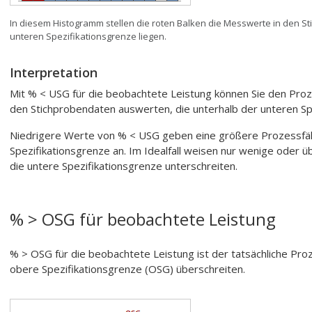
In diesem Histogramm stellen die roten Balken die Messwerte in den St
unteren Spezifikationsgrenze liegen.
Interpretation
Mit % < USG für die beobachtete Leistung können Sie den Proze
den Stichprobendaten auswerten, die unterhalb der unteren Spe
Niedrigere Werte von % < USG geben eine größere Prozessfähi
Spezifikationsgrenze an. Im Idealfall weisen nur wenige oder ü
die untere Spezifikationsgrenze unterschreiten.
% > OSG für beobachtete Leistung
% > OSG für die beobachtete Leistung ist der tatsächliche Pr
obere Spezifikationsgrenze (OSG) überschreiten.