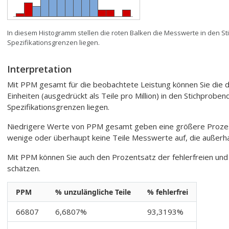
In diesem Histogramm stellen die roten Balken die Messwerte in den S
Spezifikationsgrenzen liegen.
Interpretation
Mit PPM gesamt für die beobachtete Leistung können Sie die di
Einheiten (ausgedrückt als Teile pro Million) in den Stichprobe
Spezifikationsgrenzen liegen.
Niedrigere Werte von PPM gesamt geben eine größere Prozessf
wenige oder überhaupt keine Teile Messwerte auf, die außerhal
Mit PPM können Sie auch den Prozentsatz der fehlerfreien und 
schätzen.
PPM
% unzulängliche Teile
% fehlerfrei
66807
6,6807%
93,3193%