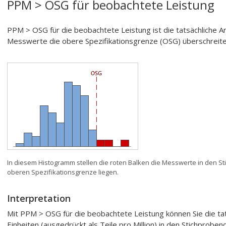
PPM > OSG für beobachtete Leistung
PPM > OSG für die beobachtete Leistung ist die tatsächliche An
Messwerte die obere Spezifikationsgrenze (OSG) überschreite
In diesem Histogramm stellen die roten Balken die Messwerte in den S
oberen Spezifikationsgrenze liegen.
Interpretation
Mit PPM > OSG für die beobachtete Leistung können Sie die tat
Einheiten (ausgedrückt als Teile pro Million) in den Stichprobe