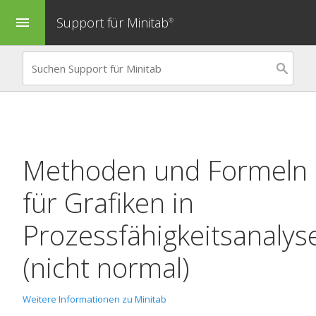
Support für Minitab
menu
®
Methoden und Formeln
für Grafiken in
Prozessfähigkeitsanalys
(nicht normal)
Weitere Informationen zu Minitab