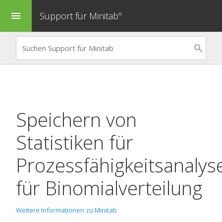
Support für Minitab
menu
®
Speichern von
Statistiken für
Prozessfähigkeitsanalys
für Binomialverteilung
Weitere Informationen zu Minitab