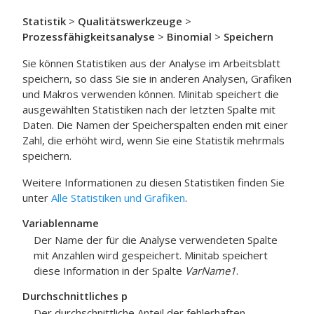
Statistik
>
Qualitätswerkzeuge
>
Prozessfähigkeitsanalyse
>
Binomial
>
Speichern
Sie können Statistiken aus der Analyse im Arbeitsblatt
speichern, so dass Sie sie in anderen Analysen, Grafiken
und Makros verwenden können. Minitab speichert die
ausgewählten Statistiken nach der letzten Spalte mit
Daten. Die Namen der Speicherspalten enden mit einer
Zahl, die erhöht wird, wenn Sie eine Statistik mehrmals
speichern.
Weitere Informationen zu diesen Statistiken finden Sie
unter
Alle Statistiken und Grafiken
.
Variablenname
Der Name der für die Analyse verwendeten Spalte
mit Anzahlen wird gespeichert. Minitab speichert
diese Information in der Spalte
VarName1
.
Durchschnittliches p
Der durchschnittliche Anteil der fehlerhaften