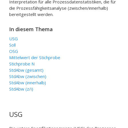
Interpretation für alle Prozessdatenstatistiken, die für
die Prozessfähigkeitsanalyse (zwischen/innerhalb)
bereitgestellt werden.
In diesem Thema
USG
Soll
OSG
Mittelwert der Stichprobe
Stichprobe N
StdAbw (gesamt)
StdAbw (zwischen)
StdAbw (innerhalb)
StdAbw (z/i)
USG