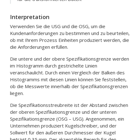
Interpretation
Verwenden Sie die USG und die OSG, um die
Kundenanforderungen zu bestimmen und zu beurteilen,
ob mit Ihrem Prozess Einheiten produziert werden, die
die Anforderungen erfüllen.
Die untere und der obere Spezifikationsgrenze werden
im Histogramm durch gestrichelte Linien
veranschaulicht. Durch einen Vergleich der Balken des
Histogramms mit diesen Linien können Sie feststellen,
ob die Messwerte innerhalb der Spezifikationsgrenzen
liegen.
Die Spezifikationsstreubreite ist der Abstand zwischen
der oberen Spezifikationsgrenze und der unteren
Spezifikationsgrenze (OSG – USG).
Angenommen, ein
Unternehmen produziert Kugelschreiber, und der
Sollwert für den äußeren Durchmesser der Kugel
beträgt 0,35 mm. Der akzeptable Bereich für den