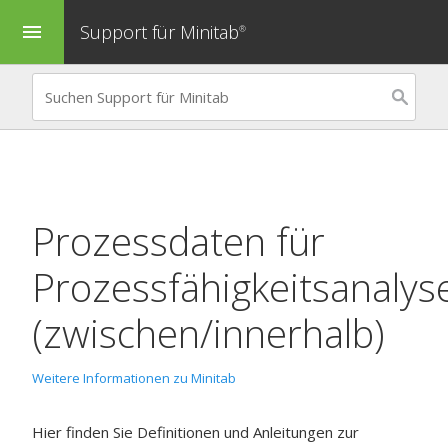
Support für Minitab
menu
®
Prozessdaten für
Prozessfähigkeitsanalys
(zwischen/innerhalb)
Weitere Informationen zu Minitab
Hier finden Sie Definitionen und Anleitungen zur