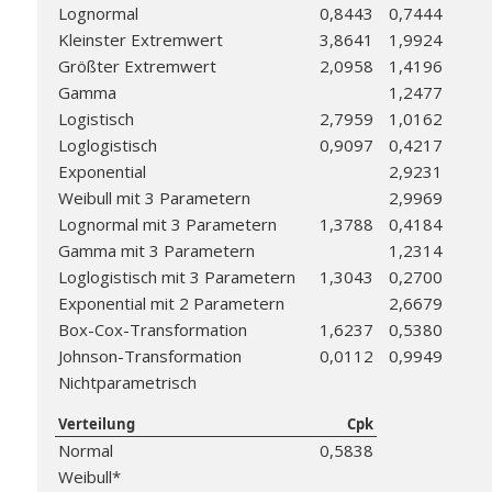
Lognormal
0,8443
0,7444
Kleinster Extremwert
3,8641
1,9924
Größter Extremwert
2,0958
1,4196
Gamma
1,2477
Logistisch
2,7959
1,0162
Loglogistisch
0,9097
0,4217
Exponential
2,9231
Weibull mit 3 Parametern
2,9969
Lognormal mit 3 Parametern
1,3788
0,4184
Gamma mit 3 Parametern
1,2314
Loglogistisch mit 3 Parametern
1,3043
0,2700
Exponential mit 2 Parametern
2,6679
Box-Cox-Transformation
1,6237
0,5380
Johnson-Transformation
0,0112
0,9949
Nichtparametrisch
Verteilung
Cpk
Normal
0,5838
Weibull*