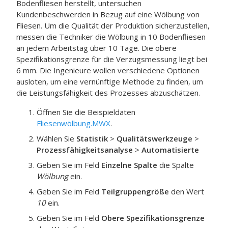
Bodenfliesen herstellt, untersuchen
Kundenbeschwerden in Bezug auf eine Wölbung von
Fliesen. Um die Qualität der Produktion sicherzustellen,
messen die Techniker die Wölbung in 10 Bodenfliesen
an jedem Arbeitstag über 10 Tage. Die obere
Spezifikationsgrenze für die Verzugsmessung liegt bei
6 mm. Die Ingenieure wollen verschiedene Optionen
ausloten, um eine vernünftige Methode zu finden, um
die Leistungsfähigkeit des Prozesses abzuschätzen.
Öffnen Sie die Beispieldaten
Fliesenwölbung.MWX
.
Wählen Sie
Statistik
>
Qualitätswerkzeuge
>
Prozessfähigkeitsanalyse
>
Automatisierte
Geben Sie im Feld
Einzelne Spalte
die Spalte
Wölbung
ein.
Geben Sie im Feld
Teilgruppengröße
den Wert
10
ein.
Geben Sie im Feld
Obere Spezifikationsgrenze