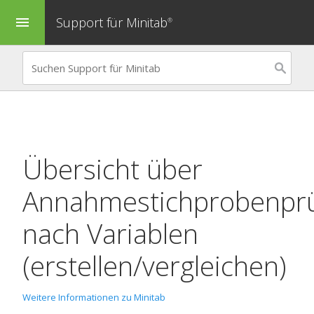
Support für Minitab
menu
®
Übersicht über
Annahmestichprobenpr
nach Variablen
(erstellen/vergleichen)
Weitere Informationen zu Minitab