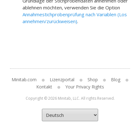
Grundlage der Stichprobendaten annehmen oder
ablehnen möchten, verwenden Sie die Option
Annahmestichprobenprüfung nach Variablen (Los
annehmen/zurückweisen)
.
Minitab.com
Lizenzportal
Shop
Blog
Kontakt
Your Privacy Rights
Copyright © 2026 Minitab, LLC. All rights Reserved.