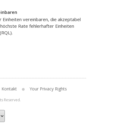
einbaren
r Einheiten vereinbaren, die akzeptabel
 höchste Rate fehlerhafter Einheiten
 (RQL).
Kontakt
Your Privacy Rights
hts Reserved.