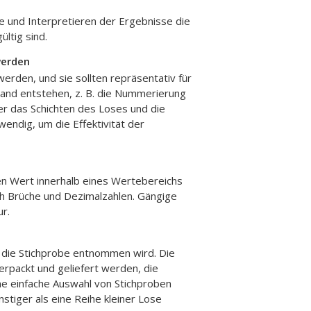
e und Interpretieren der Ergebnisse die
ültig sind.
werden
erden, und sie sollten repräsentativ für
fwand entstehen, z. B. die Nummerierung
er das Schichten des Loses und die
endig, um die Effektivität der
gen Wert innerhalb eines Wertebereichs
ch Brüche und Dezimalzahlen. Gängige
r.
r die Stichprobe entnommen wird. Die
erpackt und geliefert werden, die
e einfache Auswahl von Stichproben
tiger als eine Reihe kleiner Lose