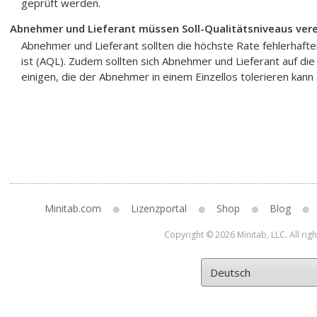
geprüft werden.
Abnehmer und Lieferant müssen Soll-Qualitätsniveaus ver
Abnehmer und Lieferant sollten die höchste Rate fehlerhafte
ist (AQL). Zudem sollten sich Abnehmer und Lieferant auf die
einigen, die der Abnehmer in einem Einzellos tolerieren kann
Minitab.com
Lizenzportal
Shop
Blog
Copyright © 2026 Minitab, LLC. All rig