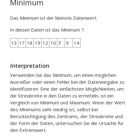
Minimum
Das Minimum ist der kleinste Datenwert.
In diesen Daten ist das Minimum 7.
13
17
18
19
12
10
7
9
14
Interpretation
Verwenden Sie das Minimum, um einen möglichen
Ausreißer oder einen Fehler bei der Dateneingabe zu
identifizieren. Eine der einfachsten Möglichkeiten, um
die Streubreite in den Daten zu ermitteln, ist ein
Vergleich von Minimum und Maximum. Wenn der Wert
des Minimums sehr niedrig ist, selbst bei
Berücksichtigung des Zentrums, der Streubreite und
der Form der Daten, untersuchen Sie die Ursache für
den Extremwert.