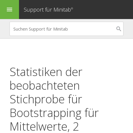
Support für Minitab
menu
®
Statistiken der
beobachteten
Stichprobe für
Bootstrapping für
Mittelwerte, 2