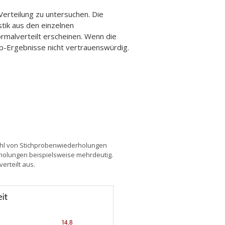
erteilung zu untersuchen. Die
stik aus den einzelnen
rmalverteilt erscheinen. Wenn die
rap-Ergebnisse nicht vertrauenswürdig.
nzahl von Stichprobenwiederholungen
rholungen beispielsweise mehrdeutig.
rteilt aus.