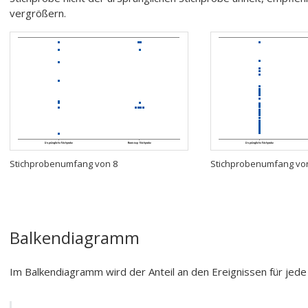
vergrößern.
Stichprobenumfang von 8
Stichprobenumfang vo
Balkendiagramm
Im Balkendiagramm wird der Anteil an den Ereignissen für jede