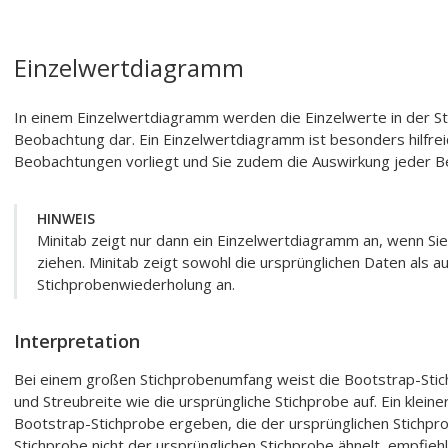
Einzelwertdiagramm
In einem Einzelwertdiagramm werden die Einzelwerte in der Stic
Beobachtung dar. Ein Einzelwertdiagramm ist besonders hilfreic
Beobachtungen vorliegt und Sie zudem die Auswirkung jeder
HINWEIS
Minitab zeigt nur dann ein Einzelwertdiagramm an, wenn Si
ziehen. Minitab zeigt sowohl die ursprünglichen Daten als a
Stichprobenwiederholung an.
Interpretation
Bei einem großen Stichprobenumfang weist die Bootstrap-Stic
und Streubreite wie die ursprüngliche Stichprobe auf. Ein klei
Bootstrap-Stichprobe ergeben, die der ursprünglichen Stichpro
Stichprobe nicht der ursprünglichen Stichprobe ähnelt, empfieh