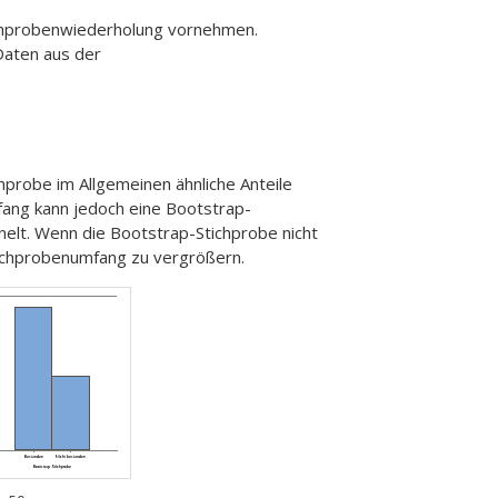
tichprobenwiederholung vornehmen.
 Daten aus der
probe im Allgemeinen ähnliche Anteile
mfang kann jedoch eine Bootstrap-
nelt. Wenn die Bootstrap-Stichprobe nicht
Stichprobenumfang zu vergrößern.