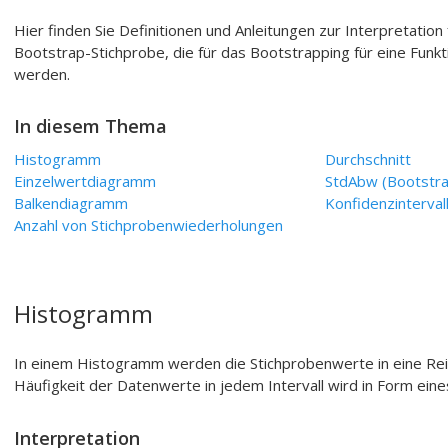
Hier finden Sie Definitionen und Anleitungen zur Interpretation f
Bootstrap-Stichprobe, die für das Bootstrapping für eine Funkti
werden.
In diesem Thema
Histogramm
Durchschnitt
Einzelwertdiagramm
StdAbw (Bootstra
Balkendiagramm
Konfidenzinterval
Anzahl von Stichprobenwiederholungen
Histogramm
In einem Histogramm werden die Stichprobenwerte in eine Reihe
Häufigkeit der Datenwerte in jedem Intervall wird in Form eine
Interpretation