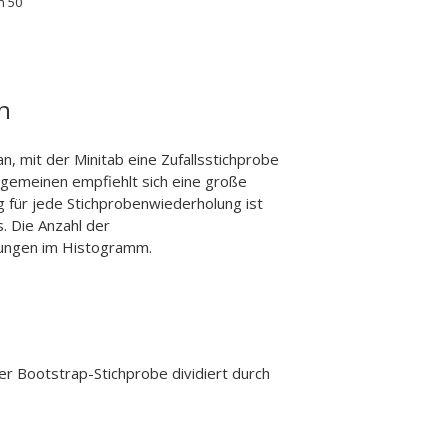
n 50
n
n, mit der Minitab eine Zufallsstichprobe
lgemeinen empfiehlt sich eine große
 für jede Stichprobenwiederholung ist
. Die Anzahl der
tungen im Histogramm.
er Bootstrap-Stichprobe dividiert durch