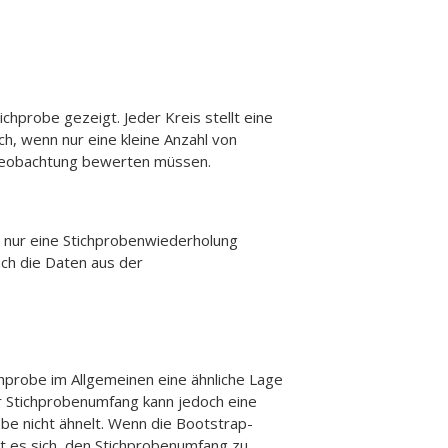
hprobe gezeigt. Jeder Kreis stellt eine
h, wenn nur eine kleine Anzahl von
 Beobachtung bewerten müssen.
e nur eine Stichprobenwiederholung
uch die Daten aus der
hprobe im Allgemeinen eine ähnliche Lage
ner Stichprobenumfang kann jedoch eine
be nicht ähnelt. Wenn die Bootstrap-
lt es sich, den Stichprobenumfang zu