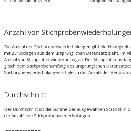
Stichprobenumfang von 8
Stichprobenumfang vo
Anzahl von Stichprobenwiederholunge
Die Anzahl der Stichprobenwiederholungen gibt die Häufigkeit a
mit Zurücklegen aus dem ursprünglichen Datensatz zieht. Im Al
Anzahl von Stichprobenwiederholungen. Der Stichprobenumfang
gleich dem Stichprobenumfang des ursprünglichen Datensatzes
Stichprobenwiederholungen ist gleich der Anzahl der Beobach
Durchschnitt
Der Durchschnitt ist die Summe der ausgewählten Statistik in d
die Anzahl von Stichprobenwiederholungen.