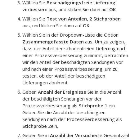
Wählen Sie
Beschädigungsfreie Lieferung
verbessern
aus, und klicken Sie dann auf
OK
.
Wählen Sie
Test von Anteilen, 2 Stichproben
aus, und klicken Sie dann auf
OK
.
Wählen Sie in der Dropdown-Liste die Option
Zusammengefasste Daten
aus.
Um zu zeigen,
dass der Anteil der schadenfreien Lieferung nach
einer Prozessverbesserung zunimmt, betrachten
wir den Anteil der beschädigten Sendungen vor
und nach einer Prozessverbesserung, um zu
testen, ob der Anteil der beschädigten
Lieferungen abnimmt.
Geben
Anzahl der Ereignisse
Sie in die Anzahl
der beschädigten Sendungen vor der
Prozessverbesserung als
Stichprobe 1
ein.
Geben Sie die Anzahl der beschädigten
Sendungen nach der Prozessverbesserung als
Stichprobe 2
ein.
Geben Sie in
Anzahl der Versuche
die Gesamtzahl