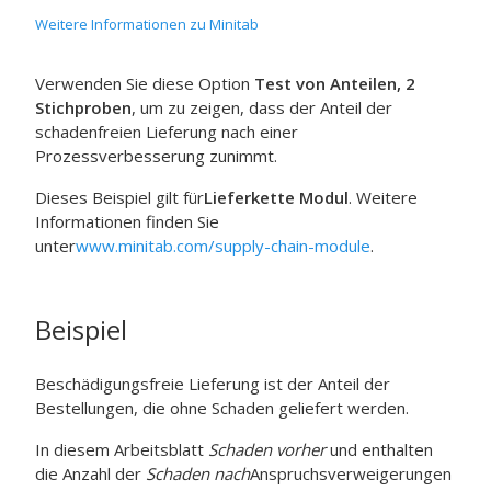
Weitere Informationen zu Minitab
Verwenden Sie diese Option
Test von Anteilen, 2
Stichproben
, um zu zeigen, dass der Anteil der
schadenfreien Lieferung nach einer
Prozessverbesserung zunimmt.
Dieses Beispiel gilt für
Lieferkette Modul
. Weitere
Informationen finden Sie
unter
www.minitab.com/supply-chain-module
.
Beispiel
Beschädigungsfreie Lieferung ist der Anteil der
Bestellungen, die ohne Schaden geliefert werden.
In diesem Arbeitsblatt
Schaden vorher
und enthalten
die Anzahl der
Schaden nach
Anspruchsverweigerungen