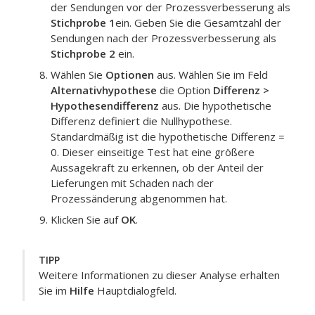
der Sendungen vor der Prozessverbesserung als
Stichprobe 1
ein. Geben Sie die Gesamtzahl der
Sendungen nach der Prozessverbesserung als
Stichprobe 2
ein.
Wählen Sie
Optionen
aus. Wählen Sie im Feld
Alternativhypothese
die Option
Differenz >
Hypothesendifferenz
aus.
Die hypothetische
Differenz definiert die Nullhypothese.
Standardmäßig ist die hypothetische Differenz =
0. Dieser einseitige Test hat eine größere
Aussagekraft zu erkennen, ob der Anteil der
Lieferungen mit Schaden nach der
Prozessänderung abgenommen hat.
Klicken Sie auf
OK
.
TIPP
Weitere Informationen zu dieser Analyse erhalten
Sie im
Hilfe
Hauptdialogfeld.