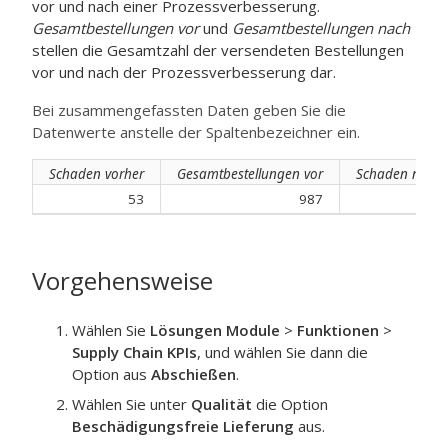
vor und nach einer Prozessverbesserung.
Gesamtbestellungen vor
und
Gesamtbestellungen nach
stellen die Gesamtzahl der versendeten Bestellungen
vor und nach der Prozessverbesserung dar.
Bei zusammengefassten Daten geben Sie die
Datenwerte anstelle der Spaltenbezeichner ein.
Schaden vorher
Gesamtbestellungen vor
Schaden nach
53
987
32
Vorgehensweise
Wählen Sie
Lösungen Module
>
Funktionen
>
Supply Chain KPIs
, und wählen Sie dann die
Option aus
Abschießen
.
Wählen Sie unter
Qualität
die Option
Beschädigungsfreie Lieferung
aus.