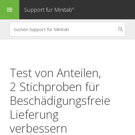
Support für Minitab
menu
®
Test von Anteilen,
2 Stichproben
für
Beschädigungsfreie
Lieferung
verbessern