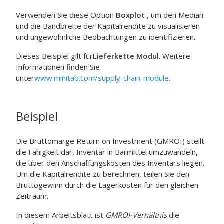
Verwenden Sie diese Option
Boxplot
, um den Median
und die Bandbreite der Kapitalrendite zu visualisieren
und ungewöhnliche Beobachtungen zu identifizieren.
Dieses Beispiel gilt für
Lieferkette Modul
. Weitere
Informationen finden Sie
unter
www.minitab.com/supply-chain-module
.
Beispiel
Die Bruttomarge Return on Investment (GMROI) stellt
die Fähigkeit dar, Inventar in Barmittel umzuwandeln,
die über den Anschaffungskosten des Inventars liegen.
Um die Kapitalrendite zu berechnen, teilen Sie den
Bruttogewinn durch die Lagerkosten für den gleichen
Zeitraum.
In diesem Arbeitsblatt ist
GMROI-Verhältnis
die