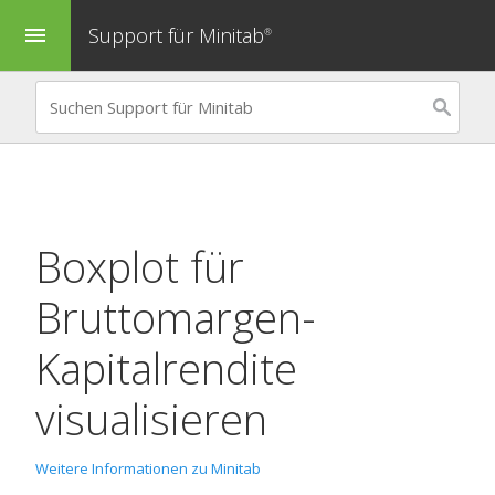
Support für Minitab
menu
®
Boxplot
für
Bruttomargen-
Kapitalrendite
visualisieren
Weitere Informationen zu Minitab