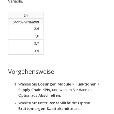
Variable.
C1
GMROI-Verhältnis
2,6
2,8
3,7
3,5
Vorgehensweise
Wählen Sie
Lösungen Module
>
Funktionen
>
Supply Chain KPIs
, und wählen Sie dann die
Option aus
Abschießen
.
Wählen Sie unter
Rentabilität
die Option
Bruttomargen-Kapitalrendite
aus.