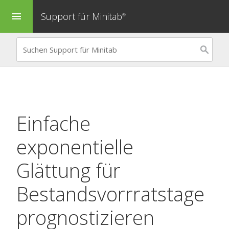
Support für Minitab
menu
®
Einfache
exponentielle
Glättung
für
Bestandsvorrratstage
prognostizieren