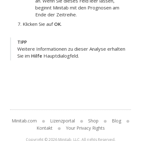
an. Wenn Sie dieses Feld leer lassen,
beginnt Minitab mit den Prognosen am
Ende der Zeitreihe.
Klicken Sie auf
OK
.
TIPP
Weitere Informationen zu dieser Analyse erhalten
Sie im
Hilfe
Hauptdialogfeld.
Minitab.com
Lizenzportal
Shop
Blog
Kontakt
Your Privacy Rights
Copyright © 2026 Minitab, LLC. All rights Reserved.