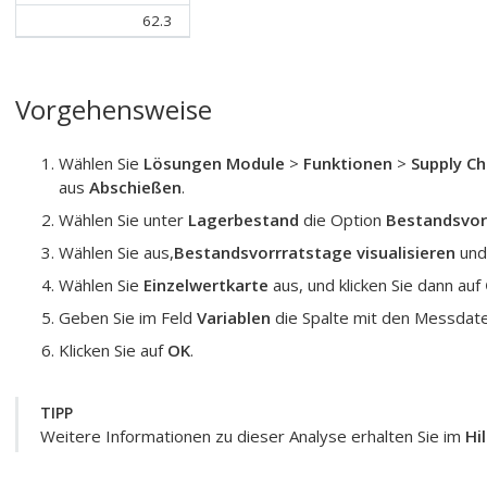
62.3
Vorgehensweise
Wählen Sie
Lösungen Module
>
Funktionen
>
Supply Ch
aus
Abschießen
.
Wählen Sie unter
Lagerbestand
die Option
Bestandsvor
Wählen Sie aus,
Bestandsvorrratstage visualisieren
und 
Wählen Sie
Einzelwertkarte
aus, und klicken Sie dann auf
Geben Sie im Feld
Variablen
die Spalte mit den Messdate
Klicken Sie auf
OK
.
TIPP
Weitere Informationen zu dieser Analyse erhalten Sie im
Hi