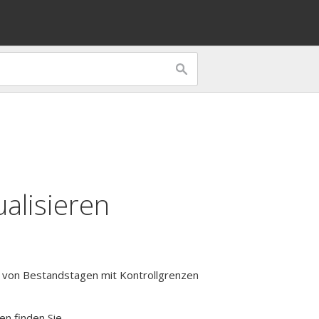
alisieren
ät von Bestandstagen mit Kontrollgrenzen
en finden Sie