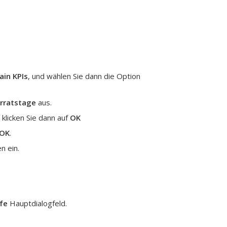
ain KPIs
, und wählen Sie dann die Option
rratstage
aus.
klicken Sie dann auf
OK
OK
.
n ein.
lfe
Hauptdialogfeld.