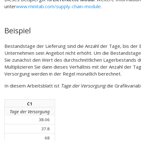
unter
www.minitab.com/supply-chain-module
.
Beispiel
Bestandstage der Lieferung sind die Anzahl der Tage, bis der 
Unternehmen sein Angebot nicht erhöht. Um die Bestandstage
Sie zunächst den Wert des durchschnittlichen Lagerbestands d
Multiplizieren Sie dann dieses Verhältnis mit der Anzahl der T
Versorgung werden in der Regel monatlich berechnet.
In diesem Arbeitsblatt ist
Tage der Versorgung
die Grafikvariab
C1
Tage der Versorgung
38.06
37.8
68