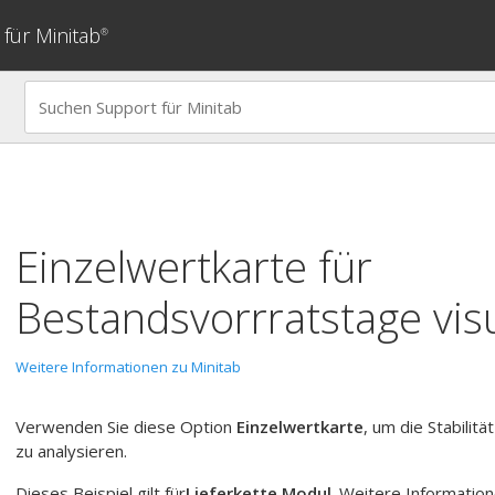
für Minitab
®
Einzelwertkarte
für
Bestandsvorrratstage visu
Weitere Informationen zu Minitab
Verwenden Sie diese Option
Einzelwertkarte
, um die Stabilit
zu analysieren.
Dieses Beispiel gilt für
Lieferkette Modul
. Weitere Information