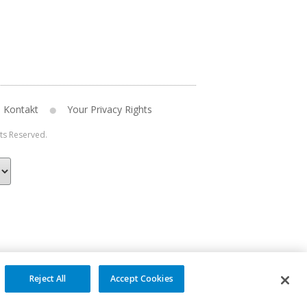
Kontakt
Your Privacy Rights
hts Reserved.
Reject All
Accept Cookies