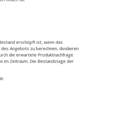
Bestand erschöpft ist, wenn das
 des Angebots zu berechnen, dividieren
urch die erwartete Produktnachfrage.
age im Zeitraum. Die Bestandstage der
le.