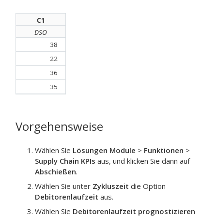
C1
DSO
38
22
36
35
Vorgehensweise
Wählen Sie
Lösungen Module
>
Funktionen
>
Supply Chain KPIs
aus, und klicken Sie dann auf
Abschießen
.
Wählen Sie unter
Zykluszeit
die Option
Debitorenlaufzeit
aus.
Wählen Sie
Debitorenlaufzeit prognostizieren