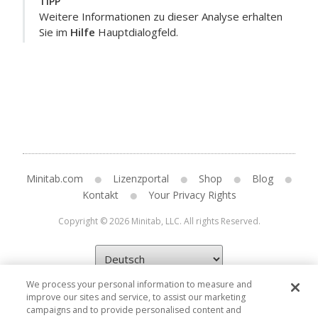
TIPP
Weitere Informationen zu dieser Analyse erhalten
Sie im
Hilfe
Hauptdialogfeld.
Minitab.com
Lizenzportal
Shop
Blog
Kontakt
Your Privacy Rights
Copyright © 2026 Minitab, LLC. All rights Reserved.
We process your personal information to measure and
improve our sites and service, to assist our marketing
campaigns and to provide personalised content and