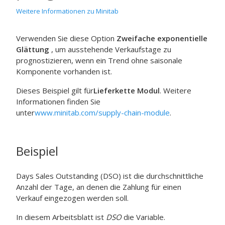
Weitere Informationen zu Minitab
Verwenden Sie diese Option
Zweifache exponentielle
Glättung
, um ausstehende Verkaufstage zu
prognostizieren, wenn ein Trend ohne saisonale
Komponente vorhanden ist.
Dieses Beispiel gilt für
Lieferkette Modul
. Weitere
Informationen finden Sie
unter
www.minitab.com/supply-chain-module
.
Beispiel
Days Sales Outstanding (DSO) ist die durchschnittliche
Anzahl der Tage, an denen die Zahlung für einen
Verkauf eingezogen werden soll.
In diesem Arbeitsblatt ist
DSO
die Variable.