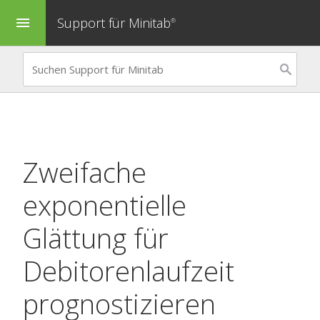
Support für Minitab
menu
®
Zweifache
exponentielle
Glättung
für
Debitorenlaufzeit
prognostizieren