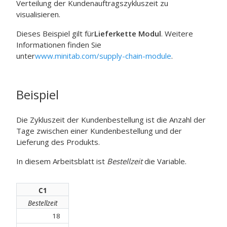
Verteilung der Kundenauftragszykluszeit zu
visualisieren.
Dieses Beispiel gilt für
Lieferkette Modul
. Weitere
Informationen finden Sie
unter
www.minitab.com/supply-chain-module
.
Beispiel
Die Zykluszeit der Kundenbestellung ist die Anzahl der
Tage zwischen einer Kundenbestellung und der
Lieferung des Produkts.
In diesem Arbeitsblatt ist
Bestellzeit
die Variable.
C1
Bestellzeit
18