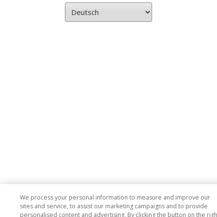
We process your personal information to measure and improve our
sites and service, to assist our marketing campaigns and to provide
personalised content and advertising. By clicking the button on the righ