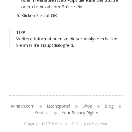
oder
Y-Variable
(Web-App) die Rate der Stürze
oder die Anzahl der Stürze ein.
Klicken Sie auf
OK
.
TIPP
Weitere Informationen zu dieser Analyse erhalten
Sie im
Hilfe
Hauptdialogfeld.
Minitab.com
Lizenzportal
Shop
Blog
Kontakt
Your Privacy Rights
Copyright © 2026 Minitab, LLC. All rights Reserved.