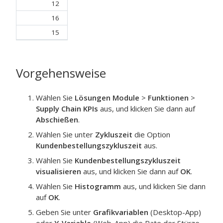
12
16
15
Vorgehensweise
Wählen Sie
Lösungen Module
>
Funktionen
>
Supply Chain KPIs
aus, und klicken Sie dann auf
Abschießen
.
Wählen Sie unter
Zykluszeit
die Option
Kundenbestellungszykluszeit
aus.
Wählen Sie
Kundenbestellungszykluszeit
visualisieren
aus, und klicken Sie dann auf
OK
.
Wählen Sie
Histogramm
aus, und klicken Sie dann
auf
OK
.
Geben Sie unter
Grafikvariablen
(Desktop-App)