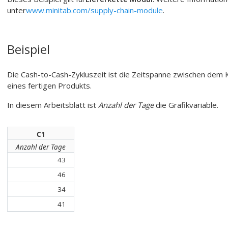
unter
www.minitab.com/supply-chain-module
.
Beispiel
Die Cash-to-Cash-Zykluszeit ist die Zeitspanne zwischen dem 
eines fertigen Produkts.
In diesem Arbeitsblatt ist
Anzahl der Tage
die Grafikvariable.
C1
Anzahl der Tage
43
46
34
41