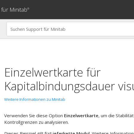
für Minitab
®
Einzelwertkarte
für
Kapitalbindungsdauer vis
Weitere Informationen zu Minitab
Verwenden Sie diese Option
Einzelwertkarte
, um die Stabilit
Kontrollgrenzen zu analysieren.
Dieses Beispiel gilt für
Lieferkette Modul
. Weitere Information