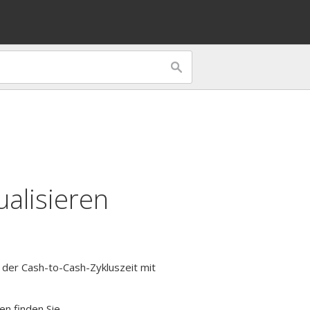
ualisieren
ät der Cash-to-Cash-Zykluszeit mit
en finden Sie