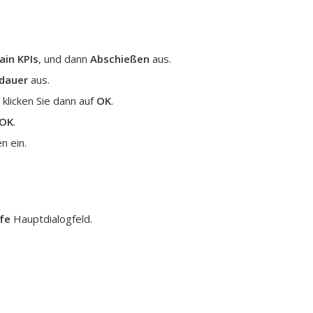
ain KPIs
, und dann
Abschießen
aus.
dauer
aus.
 klicken Sie dann auf
OK
.
OK
.
n ein.
lfe
Hauptdialogfeld.