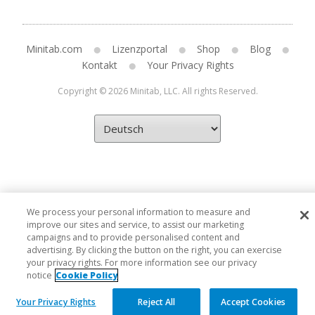
Minitab.com
Lizenzportal
Shop
Blog
Kontakt
Your Privacy Rights
Copyright © 2026 Minitab, LLC. All rights Reserved.
We process your personal information to measure and
improve our sites and service, to assist our marketing
campaigns and to provide personalised content and
advertising. By clicking the button on the right, you can exercise
your privacy rights. For more information see our privacy
notice
Cookie Policy
Your Privacy Rights
Reject All
Accept Cookies