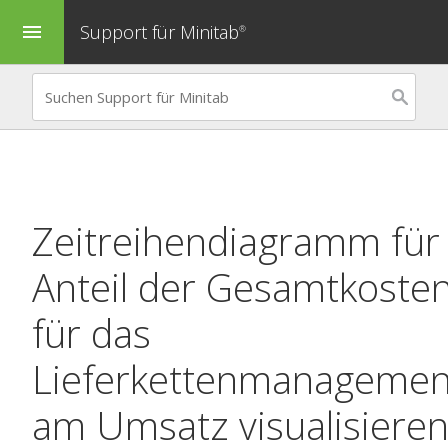
Support für Minitab
menu
®
Zeitreihendiagramm
für
Anteil der Gesamtkoste
für das
Lieferkettenmanagemen
am Umsatz visualisiere