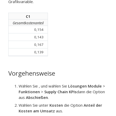
Grafikvariable.
C1
Gesamtkostenanteil
0,154
0,143
0,167
0,139
Vorgehensweise
Wählen Sie , und wählen Sie
Lösungen Module
>
Funktionen
>
Supply Chain KPIs
dann die Option
aus
Abschießen
.
Wählen Sie unter
Kosten
die Option
Anteil der
Kosten am Umsatz
aus.