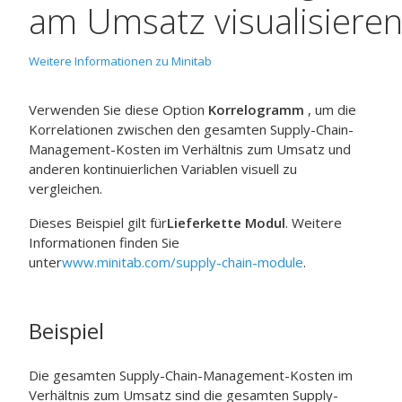
am Umsatz visualisiere
Weitere Informationen zu Minitab
Verwenden Sie diese Option
Korrelogramm
, um die
Korrelationen zwischen den gesamten Supply-Chain-
Management-Kosten im Verhältnis zum Umsatz und
anderen kontinuierlichen Variablen visuell zu
vergleichen.
Dieses Beispiel gilt für
Lieferkette Modul
. Weitere
Informationen finden Sie
unter
www.minitab.com/supply-chain-module
.
Beispiel
Die gesamten Supply-Chain-Management-Kosten im
Verhältnis zum Umsatz sind die gesamten Supply-