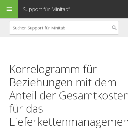
Support für Minitab
menu
®
Korrelogramm
für
Beziehungen mit dem
Anteil der Gesamtkoste
für das
Lieferkettenmanagemen