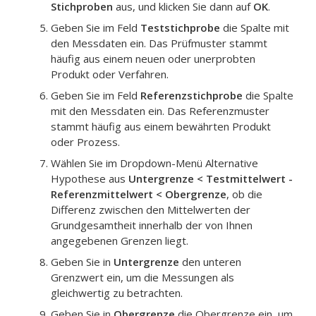
Stichproben
aus, und klicken Sie dann auf
OK
.
Geben Sie im Feld
Teststichprobe
die Spalte mit
den Messdaten ein.
Das Prüfmuster stammt
häufig aus einem neuen oder unerprobten
Produkt oder Verfahren.
Geben Sie im Feld
Referenzstichprobe
die Spalte
mit den Messdaten ein.
Das Referenzmuster
stammt häufig aus einem bewährten Produkt
oder Prozess.
Wählen Sie im Dropdown-Menü Alternative
Hypothese aus
Untergrenze < Testmittelwert -
Referenzmittelwert < Obergrenze
, ob die
Differenz zwischen den Mittelwerten der
Grundgesamtheit innerhalb der von Ihnen
angegebenen Grenzen liegt.
Geben Sie in
Untergrenze
den unteren
Grenzwert ein, um die Messungen als
gleichwertig zu betrachten.
Geben Sie in
Obergrenze
die Obergrenze ein, um