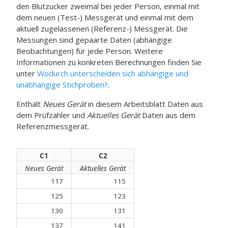
den Blutzucker zweimal bei jeder Person, einmal mit
dem neuen (Test-) Messgerät und einmal mit dem
aktuell zugelassenen (Referenz-) Messgerät. Die
Messungen sind gepaarte Daten (abhängige
Beobachtungen) für jede Person. Weitere
Informationen zu konkreten Berechnungen finden Sie
unter
Wodurch unterscheiden sich abhängige und
unabhängige Stichproben?
.
Enthält
Neues Gerät
in diesem Arbeitsblatt Daten aus
dem Prüfzähler und
Aktuelles Gerät
Daten aus dem
Referenzmessgerät.
C1
C2
Neues Gerät
Aktuelles Gerät
117
115
125
123
130
131
137
141