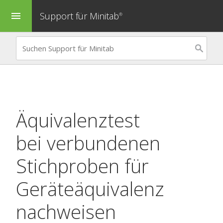
Support für Minitab
menu
®
Äquivalenztest
bei verbundenen
Stichproben
für
Geräteäquivalenz
nachweisen