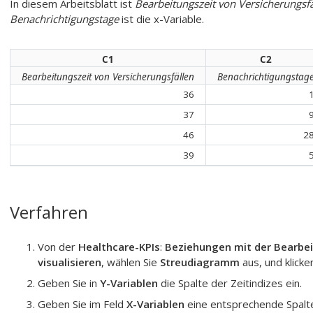
In diesem Arbeitsblatt ist
Bearbeitungszeit von Versicherungsfä
Benachrichtigungstage
ist die x-Variable.
C1
C2
Bearbeitungszeit von Versicherungsfällen
Benachrichtigungstag
36
37
46
2
39
Verfahren
Von der
Healthcare-KPIs
:
Beziehungen mit der Bearbei
visualisieren
, wählen Sie
Streudiagramm
aus, und klicke
Geben Sie in
Y-Variablen
die Spalte der Zeitindizes ein.
Geben Sie im Feld
X-Variablen
eine entsprechende Spalte