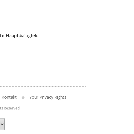
lfe
Hauptdialogfeld.
Kontakt
Your Privacy Rights
hts Reserved.