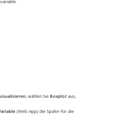
variable.
isualisieren
, wählen Sie
Boxplot
aus,
Variable
(Web-App) die Spalte Für die