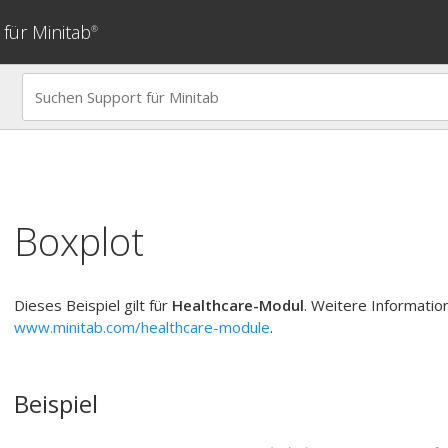
für Minitab
®
Boxplot
Dieses Beispiel gilt für
Healthcare-Modul
. Weitere Informatio
www.minitab.com/healthcare-module
.
Beispiel