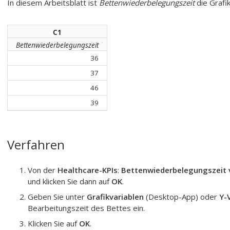
In diesem Arbeitsblatt ist
Bettenwiederbelegungszeit
die Grafik
C1
Bettenwiederbelegungszeit
36
37
46
39
Verfahren
Von der
Healthcare-KPIs
:
Bettenwiederbelegungszeit v
und klicken Sie dann auf
OK
.
Geben Sie unter
Grafikvariablen
(Desktop-App) oder
Y-
Bearbeitungszeit
des Bettes ein.
Klicken Sie auf
OK
.