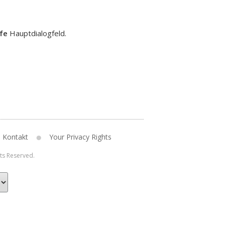
lfe
Hauptdialogfeld.
Kontakt
Your Privacy Rights
hts Reserved.