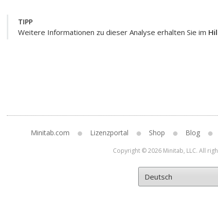
TIPP
Weitere Informationen zu dieser Analyse erhalten Sie im
Hi
Minitab.com
Lizenzportal
Shop
Blog
Copyright © 2026 Minitab, LLC. All rig