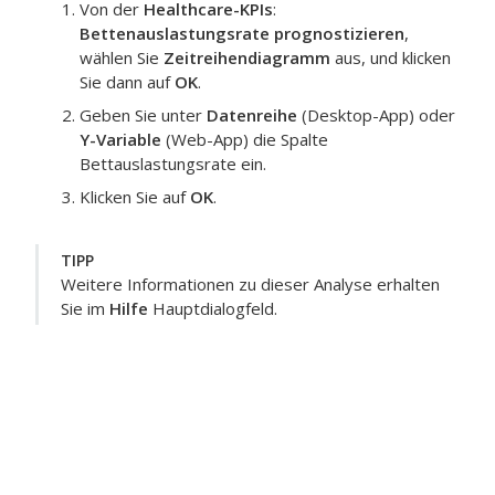
Von der
Healthcare-KPIs
:
Bettenauslastungsrate prognostizieren
,
wählen Sie
Zeitreihendiagramm
aus, und klicken
Sie dann auf
OK
.
Geben Sie unter
Datenreihe
(Desktop-App) oder
Y-Variable
(Web-App) die Spalte
Bettauslastungsrate ein
.
Klicken Sie auf
OK
.
TIPP
Weitere Informationen zu dieser Analyse erhalten
Sie im
Hilfe
Hauptdialogfeld.