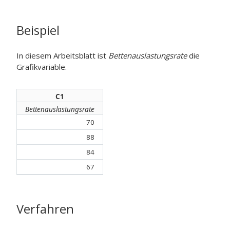
Beispiel
In diesem Arbeitsblatt ist
Bettenauslastungsrate
die
Grafikvariable.
C1
Bettenauslastungsrate
70
88
84
67
Verfahren