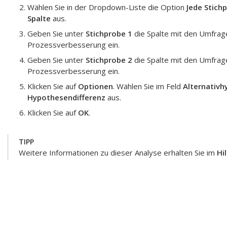
Wählen Sie in der Dropdown-Liste die Option
Jede Stichp
Spalte
aus.
Geben Sie unter
Stichprobe 1
die Spalte mit den
Umfrag
Prozessverbesserung ein.
Geben Sie unter
Stichprobe 2
die Spalte mit den
Umfrag
Prozessverbesserung ein.
Klicken Sie auf
Optionen
. Wählen Sie im Feld
Alternativ
Hypothesendifferenz
aus.
Klicken Sie auf
OK
.
TIPP
Weitere Informationen zu dieser Analyse erhalten Sie im
Hi