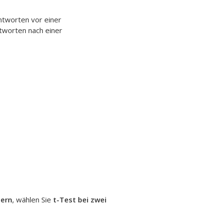
ntworten
vor einer
tworten
nach einer
gern
, wählen Sie
t-Test bei zwei