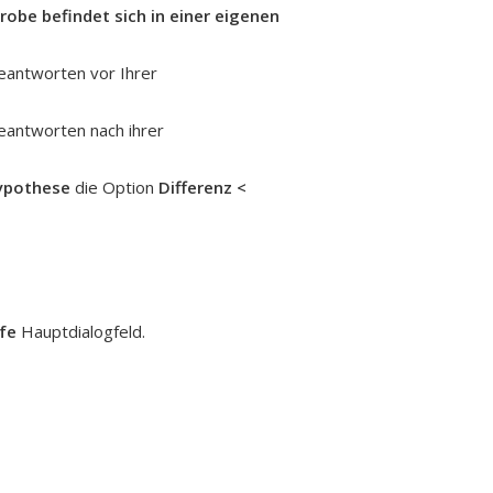
robe befindet sich in einer eigenen
eantworten
vor Ihrer
eantworten
nach ihrer
hypothese
die Option
Differenz <
lfe
Hauptdialogfeld.