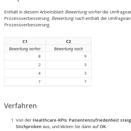
Enthält in diesem Arbeitsblatt
Bewertung vorher
die
Umfragea
Prozessverbesserung.
Bewertung nach
enthält die
Umfragean
Prozessverbesserung.
C1
C2
Bewertung vorher
Bewertung nach
8
9
2
3
4
3
7
7
Verfahren
Von der
Healthcare-KPIs
:
Patientenzufriedenheit stei
Stichproben
aus, und klicken Sie dann auf
OK
.