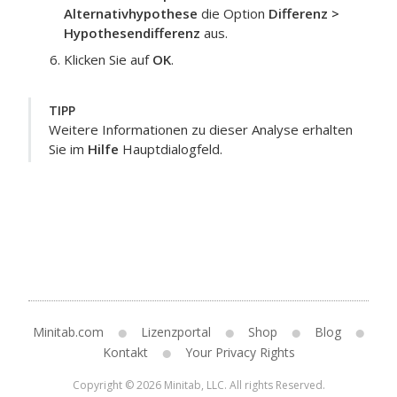
Alternativhypothese
die Option
Differenz >
Hypothesendifferenz
aus.
Klicken Sie auf
OK
.
TIPP
Weitere Informationen zu dieser Analyse erhalten
Sie im
Hilfe
Hauptdialogfeld.
Minitab.com
Lizenzportal
Shop
Blog
Kontakt
Your Privacy Rights
Copyright © 2026 Minitab, LLC. All rights Reserved.