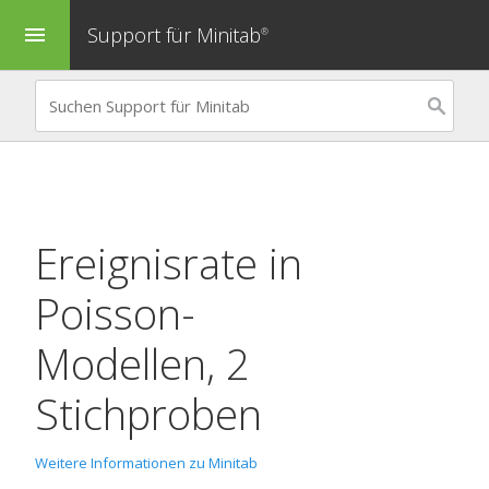
Support für Minitab
menu
®
Ereignisrate in
Poisson-
Modellen, 2
Stichproben
Weitere Informationen zu Minitab