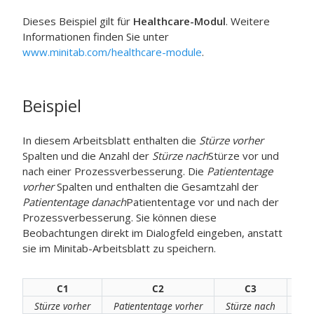
Dieses Beispiel gilt für
Healthcare-Modul
. Weitere
Informationen finden Sie unter
www.minitab.com/healthcare-module
.
Beispiel
In diesem Arbeitsblatt enthalten die
Stürze vorher
Spalten und die Anzahl der
Stürze nach
Stürze
vor und
nach einer Prozessverbesserung. Die
Patiententage
vorher
Spalten und enthalten die Gesamtzahl der
Patiententage danach
Patiententage
vor und nach der
Prozessverbesserung. Sie können diese
Beobachtungen direkt im Dialogfeld eingeben, anstatt
sie im Minitab-Arbeitsblatt zu speichern.
C1
C2
C3
Stürze vorher
Patiententage vorher
Stürze nach
Pat