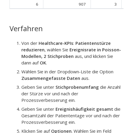
6
907
3
Verfahren
Von der
Healthcare-KPIs
:
Patientenstürze
reduzieren
, wählen Sie
Ereignisrate in Poisson-
Modellen, 2 Stichproben
aus, und klicken Sie
dann auf
OK
.
Wählen Sie in der Dropdown-Liste die Option
Zusammengefasste Daten
aus.
Geben Sie unter
Stichprobenumfang
die Anzahl
der
Stürze
vor und nach der
Prozessverbesserung ein.
Geben Sie unter
Ereignishäufigkeit gesamt
die
Gesamtzahl der
Patiententage
vor und nach der
Prozessverbesserung ein.
Klicken Sie auf
Optionen
. Wählen Sie im Feld