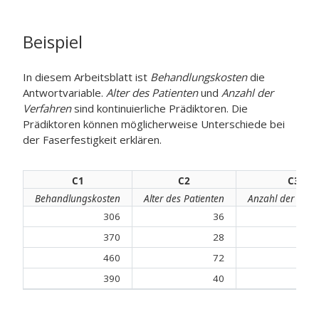
Beispiel
In diesem Arbeitsblatt ist
Behandlungskosten
die
Antwortvariable.
Alter des Patienten
und
Anzahl der
Verfahren
sind kontinuierliche Prädiktoren. Die
Prädiktoren können möglicherweise Unterschiede bei
der Faserfestigkeit erklären.
C1
C2
C3
Behandlungskosten
Alter des Patienten
Anzahl der Verf
306
36
370
28
460
72
390
40