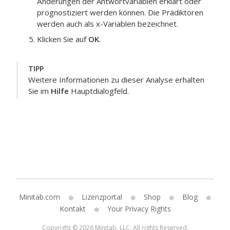
Änderungen der Antwortvariablen erklärt oder
prognostiziert werden können.
Die Prädiktoren
werden auch als x-Variablen bezeichnet.
Klicken Sie auf
OK
.
TIPP
Weitere Informationen zu dieser Analyse erhalten
Sie im
Hilfe
Hauptdialogfeld.
Minitab.com
Lizenzportal
Shop
Blog
Kontakt
Your Privacy Rights
Copyright © 2026 Minitab, LLC. All rights Reserved.