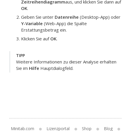
Zeitreihendiagramm
aus, und klicken Sie dann auf
OK
.
Geben Sie unter
Datenreihe
(Desktop-App) oder
Y-Variable
(Web-App) die Spalte
Erstattungsbetrag
ein.
Klicken Sie auf
OK
.
TIPP
Weitere Informationen zu dieser Analyse erhalten
Sie im
Hilfe
Hauptdialogfeld.
Minitab.com
Lizenzportal
Shop
Blog