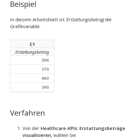
Beispiel
In diesem Arbeitsblatt ist
Erstattungsbetrag
die
Grafikvariable.
C1
Erstattungsbetrag
306
370
460
390
Verfahren
Von der
Healthcare-KPIs
:
Erstattungsbeträge
visualisieren
, wählen Sie