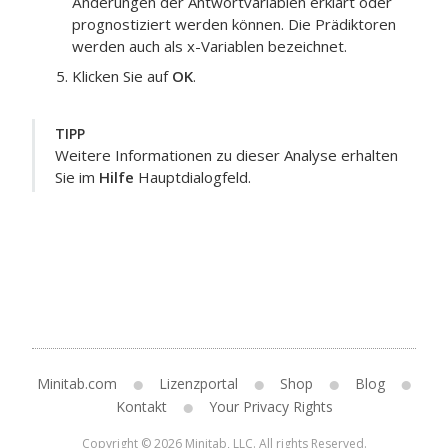
Änderungen der Antwortvariablen erklärt oder
prognostiziert werden können.
Die Prädiktoren
werden auch als x-Variablen bezeichnet.
Klicken Sie auf
OK
.
TIPP
Weitere Informationen zu dieser Analyse erhalten
Sie im
Hilfe
Hauptdialogfeld.
Minitab.com
Lizenzportal
Shop
Blog
Kontakt
Your Privacy Rights
Copyright © 2026 Minitab, LLC. All rights Reserved.