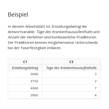
Beispiel
In diesem Arbeitsblatt ist
Erstattungsbetrag
die
Antwortvariable.
Tage des Krankenhausaufenthalts
und
Anzahl der Verfahren
sind kontinuierliche Prädiktoren.
Die Prädiktoren können möglicherweise Unterschiede
bei der Faserfestigkeit erklären.
C1
C2
Erstattungsbetrag
Tage des Krankenhausaufenthalts
An
3006
3
3750
2
4060
7
3900
4