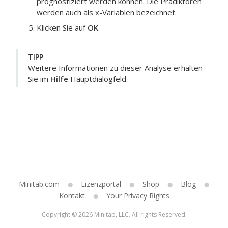
prognostiziert werden können.
Die Prädiktoren
werden auch als x-Variablen bezeichnet.
Klicken Sie auf
OK
.
TIPP
Weitere Informationen zu dieser Analyse erhalten
Sie im
Hilfe
Hauptdialogfeld.
Minitab.com
Lizenzportal
Shop
Blog
Kontakt
Your Privacy Rights
Copyright © 2026 Minitab, LLC. All rights Reserved.