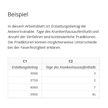
Beispiel
In diesem Arbeitsblatt ist
Erstattungsbetrag
die
Antwortvariable.
Tage des Krankenhausaufenthalts
und
Anzahl der Verfahren
sind kontinuierliche Prädiktoren.
Die Prädiktoren können möglicherweise Unterschiede
bei der Faserfestigkeit erklären.
C1
C2
Erstattungsbetrag
Tage des Krankenhausaufenthalts
An
3006
3
3750
2
4060
7
3900
4s