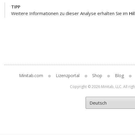
TIPP
Weitere Informationen zu dieser Analyse erhalten Sie im
Hi
Minitab.com
Lizenzportal
Shop
Blog
Copyright © 2026 Minitab, LLC. All rig