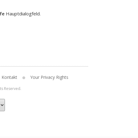
lfe
Hauptdialogfeld.
Kontakt
Your Privacy Rights
hts Reserved.