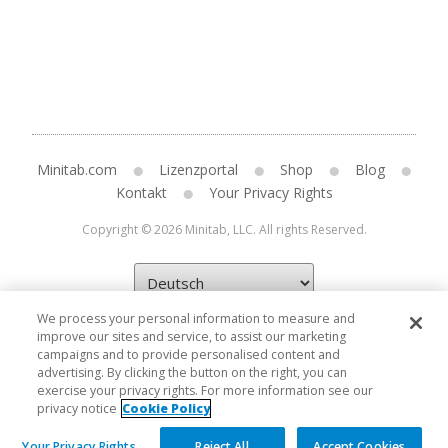
Minitab.com
Lizenzportal
Shop
Blog
Kontakt
Your Privacy Rights
Copyright © 2026 Minitab, LLC. All rights Reserved.
We process your personal information to measure and
improve our sites and service, to assist our marketing
campaigns and to provide personalised content and
advertising. By clicking the button on the right, you can
exercise your privacy rights. For more information see our
privacy notice
Cookie Policy
Your Privacy Rights
Reject All
Accept Cookies