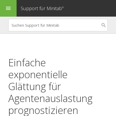
Support für Minitab
menu
®
Einfache
exponentielle
Glättung
für
Agentenauslastung
prognostizieren