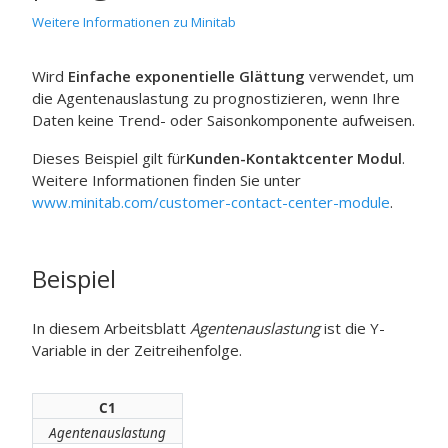
Weitere Informationen zu Minitab
Wird
Einfache exponentielle Glättung
verwendet, um
die Agentenauslastung zu prognostizieren, wenn Ihre
Daten keine Trend- oder Saisonkomponente aufweisen.
Dieses Beispiel gilt für
Kunden-Kontaktcenter Modul
.
Weitere Informationen finden Sie unter
www.minitab.com/customer-contact-center-module
.
Beispiel
In diesem Arbeitsblatt
Agentenauslastung
ist die Y-
Variable in der Zeitreihenfolge.
C1
Agentenauslastung