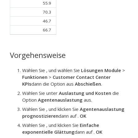
55.9
70.3
46.7
66.7
Vorgehensweise
Wählen Sie , und wählen Sie
Lösungen Module
>
Funktionen
>
Customer Contact Center
KPIs
dann die Option aus
Abschießen
.
Wählen Sie unter
Auslastung und Kosten
die
Option
Agentenauslastung
aus.
Wählen Sie , und klicken Sie
Agentenauslastung
prognostizieren
dann auf .
OK
Wählen Sie , und klicken Sie
Einfache
exponentielle Glättung
dann auf .
OK