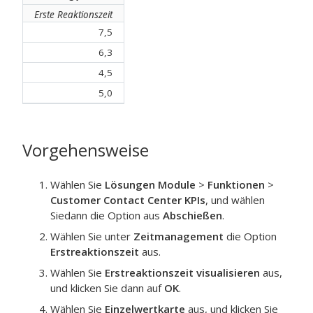
Erste Reaktionszeit
7,5
6,3
4,5
5,0
Vorgehensweise
Wählen Sie
Lösungen Module
>
Funktionen
>
Customer Contact Center KPIs
, und wählen
Siedann die Option aus
Abschießen
.
Wählen Sie unter
Zeitmanagement
die Option
Erstreaktionszeit
aus.
Wählen Sie
Erstreaktionszeit visualisieren
aus,
und klicken Sie dann auf
OK
.
Wählen Sie
Einzelwertkarte
aus, und klicken Sie