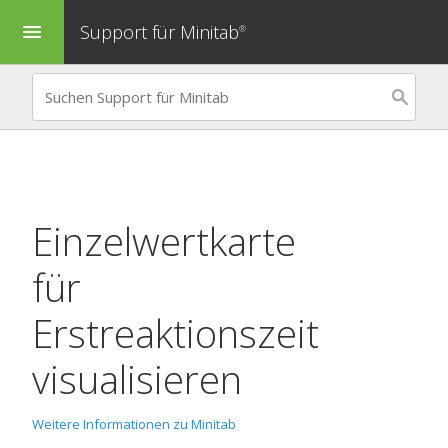
Support für Minitab
menu
®
Einzelwertkarte
für
Erstreaktionszeit
visualisieren
Weitere Informationen zu Minitab