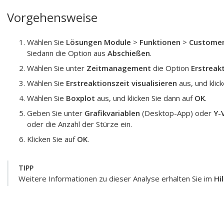
Vorgehensweise
Wählen Sie
Lösungen Module
>
Funktionen
>
Customer
Siedann die Option aus
Abschießen
.
Wählen Sie unter
Zeitmanagement
die Option
Erstreak
Wählen Sie
Erstreaktionszeit visualisieren
aus, und klic
Wählen Sie
Boxplot
aus, und klicken Sie dann auf
OK
.
Geben Sie unter
Grafikvariablen
(Desktop-App) oder
Y-
oder die Anzahl der Stürze ein.
Klicken Sie auf
OK
.
TIPP
Weitere Informationen zu dieser Analyse erhalten Sie im
Hi