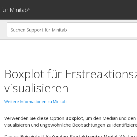
für Minitab
®
Boxplot
für
Erstreaktions
visualisieren
Weitere Informationen zu Minitab
Verwenden Sie diese Option
Boxplot
, um den Median und den 
visualisieren und ungewöhnliche Beobachtungen zu identifiziere
Dieses Beispiel gilt für
Kunden-Kontaktcenter Modul
. Weitere