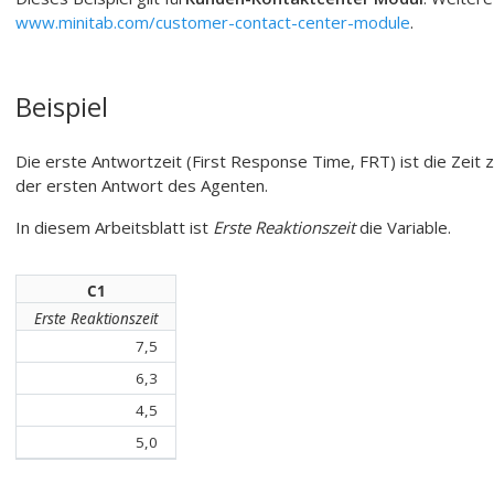
www.minitab.com/customer-contact-center-module
.
Beispiel
Die erste Antwortzeit (First Response Time, FRT) ist die Zeit 
der ersten Antwort des Agenten.
In diesem Arbeitsblatt ist
Erste Reaktionszeit
die Variable.
C1
Erste Reaktionszeit
7,5
6,3
4,5
5,0