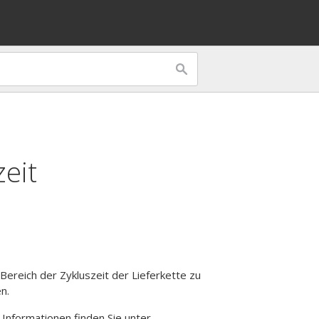
zeit
Bereich der Zykluszeit der Lieferkette zu
n.
 Informationen finden Sie unter