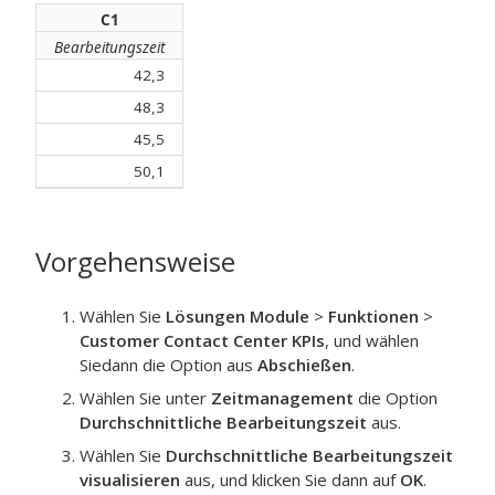
C1
Bearbeitungszeit
42,3
48,3
45,5
50,1
Vorgehensweise
Wählen Sie
Lösungen Module
>
Funktionen
>
Customer Contact Center KPIs
, und wählen
Siedann die Option aus
Abschießen
.
Wählen Sie unter
Zeitmanagement
die Option
Durchschnittliche Bearbeitungszeit
aus.
Wählen Sie
Durchschnittliche Bearbeitungszeit
visualisieren
aus, und klicken Sie dann auf
OK
.