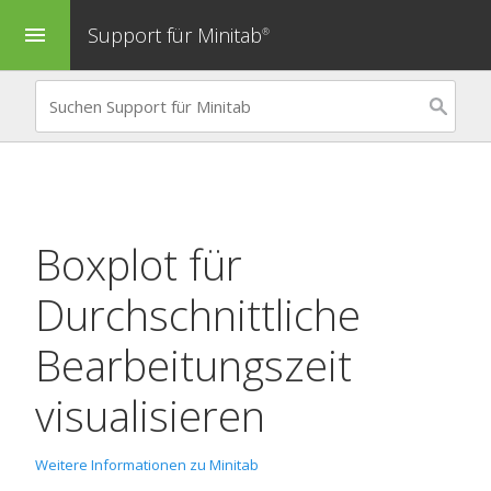
Support für Minitab
menu
®
Boxplot
für
Durchschnittliche
Bearbeitungszeit
visualisieren
Weitere Informationen zu Minitab