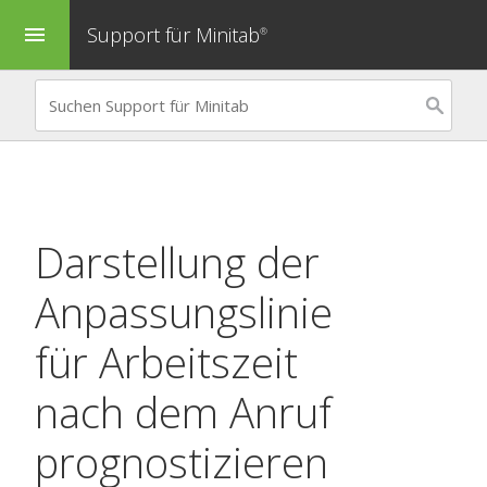
Support für Minitab
menu
®
Darstellung der
Anpassungslinie
für
Arbeitszeit
nach dem Anruf
prognostizieren