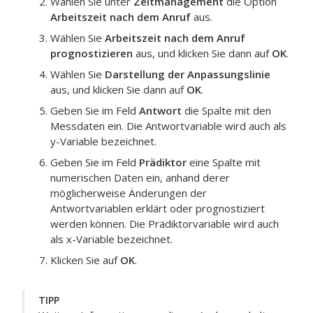
Wählen Sie unter
Zeitmanagement
die Option
Arbeitszeit nach dem Anruf
aus.
Wählen Sie
Arbeitszeit nach dem Anruf
prognostizieren
aus, und klicken Sie dann auf
OK
.
Wählen Sie
Darstellung der Anpassungslinie
aus, und klicken Sie dann auf
OK
.
Geben Sie im Feld
Antwort
die Spalte mit den
Messdaten ein. Die Antwortvariable wird auch als
y-Variable bezeichnet.
Geben Sie im Feld
Prädiktor
eine Spalte mit
numerischen Daten ein, anhand derer
möglicherweise Änderungen der
Antwortvariablen erklärt oder prognostiziert
werden können. Die Prädiktorvariable wird auch
als x-Variable bezeichnet.
Klicken Sie auf
OK
.
TIPP