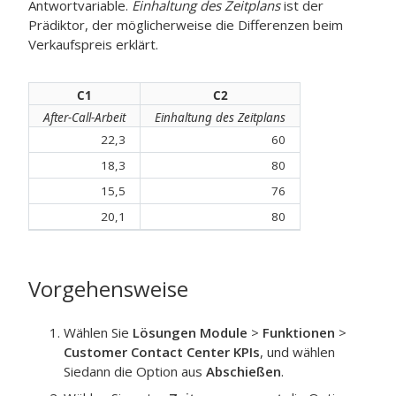
Antwortvariable.
Einhaltung des Zeitplans
ist der
Prädiktor, der möglicherweise die Differenzen beim
Verkaufspreis erklärt.
C1
C2
After-Call-Arbeit
Einhaltung des Zeitplans
22,3
60
18,3
80
15,5
76
20,1
80
Vorgehensweise
Wählen Sie
Lösungen Module
>
Funktionen
>
Customer Contact Center KPIs
, und wählen
Siedann die Option aus
Abschießen
.