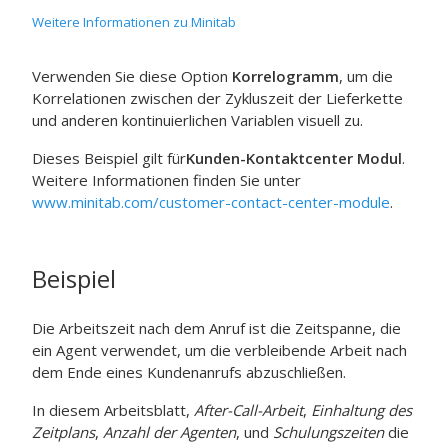
Weitere Informationen zu Minitab
Verwenden Sie diese Option
Korrelogramm
, um die
Korrelationen zwischen der Zykluszeit der Lieferkette
und anderen kontinuierlichen Variablen visuell zu.
Dieses Beispiel gilt für
Kunden-Kontaktcenter Modul
.
Weitere Informationen finden Sie unter
www.minitab.com/customer-contact-center-module
.
Beispiel
Die Arbeitszeit nach dem Anruf ist die Zeitspanne, die
ein Agent verwendet, um die verbleibende Arbeit nach
dem Ende eines Kundenanrufs abzuschließen.
In diesem Arbeitsblatt,
After-Call-Arbeit
,
Einhaltung des
Zeitplans
,
Anzahl der Agenten
, und
Schulungszeiten
die