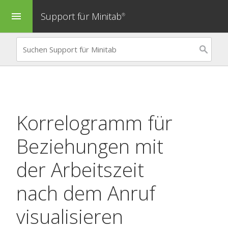
Support für Minitab
menu
®
Korrelogramm
für
Beziehungen mit
der Arbeitszeit
nach dem Anruf
visualisieren