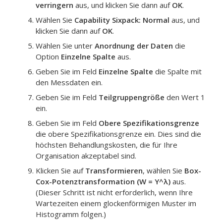
verringern
aus, und klicken Sie dann auf
OK
.
Wählen Sie
Capability Sixpack: Normal
aus, und
klicken Sie dann auf
OK
.
Wählen Sie unter
Anordnung der Daten
die
Option
Einzelne Spalte
aus.
Geben Sie im Feld
Einzelne Spalte
die Spalte mit
den Messdaten ein.
Geben Sie im Feld
Teilgruppengröße
den Wert 1
ein.
Geben Sie im Feld
Obere Spezifikationsgrenze
die obere Spezifikationsgrenze ein.
Dies sind die
höchsten Behandlungskosten, die für Ihre
Organisation akzeptabel sind.
Klicken Sie auf
Transformieren
, wählen Sie
Box-
Cox-Potenztransformation (W = Y^λ)
aus.
(Dieser Schritt ist nicht erforderlich, wenn Ihre
Wartezeiten einem glockenförmigen Muster im
Histogramm folgen.)