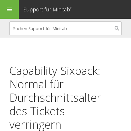
Support für Minitab
menu
®
Capability Sixpack:
Normal
für
Durchschnittsalter
des Tickets
verringern