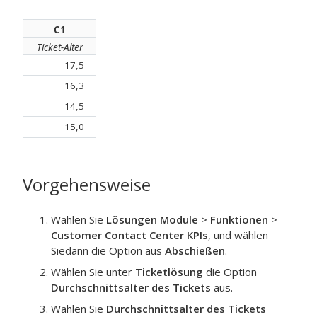
C1
Ticket-Alter
17,5
16,3
14,5
15,0
Vorgehensweise
Wählen Sie
Lösungen Module
>
Funktionen
>
Customer Contact Center KPIs
, und wählen
Siedann die Option aus
Abschießen
.
Wählen Sie unter
Ticketlösung
die Option
Durchschnittsalter des Tickets
aus.
Wählen Sie
Durchschnittsalter des Tickets