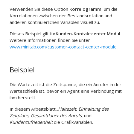
Verwenden Sie diese Option
Korrelogramm
, um die
Korrelationen zwischen der Bestandsrotation und
anderen kontinuierlichen Variablen visuell zu.
Dieses Beispiel gilt für
Kunden-Kontaktcenter Modul
.
Weitere Informationen finden Sie unter
www.minitab.com/customer-contact-center-module
.
Beispiel
Die Wartezeit ist die Zeitspanne, die ein Anrufer in der
Warteschleife ist, bevor ein Agent eine Verbindung mit
ihm herstellt.
In diesem Arbeitsblatt,,
Haltezeit
,
Einhaltung des
Zeitplans
,
Gesamtdauer des Anrufs
, und
Kundenzufriedenheit
die Grafikvariablen.