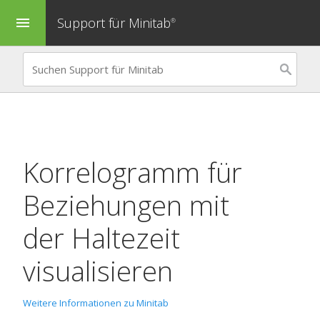
Support für Minitab
menu
®
Korrelogramm
für
Beziehungen mit
der Haltezeit
visualisieren
Weitere Informationen zu Minitab