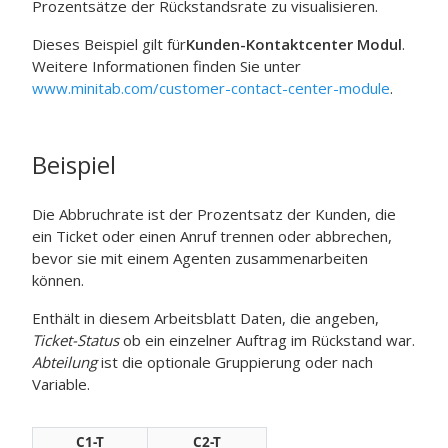
Prozentsätze der Rückstandsrate zu visualisieren.
Dieses Beispiel gilt für
Kunden-Kontaktcenter Modul
.
Weitere Informationen finden Sie unter
www.minitab.com/customer-contact-center-module
.
Beispiel
Die Abbruchrate ist der Prozentsatz der Kunden, die
ein Ticket oder einen Anruf trennen oder abbrechen,
bevor sie mit einem Agenten zusammenarbeiten
können.
Enthält in diesem Arbeitsblatt Daten, die angeben,
Ticket-Status
ob ein einzelner Auftrag im Rückstand war.
Abteilung
ist die optionale Gruppierung oder nach
Variable.
C1-T
C2-T