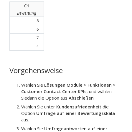
C1
Bewertung
8
6
7
4
Vorgehensweise
Wählen Sie
Lösungen Module
>
Funktionen
>
Customer Contact Center KPIs
, und wählen
Siedann die Option aus
Abschießen
.
Wählen Sie unter
Kundenzufriedenheit
die
Option
Umfrage auf einer Bewertungsskala
aus.
Wählen Sie
Umfrageantworten auf einer