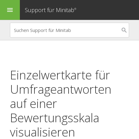
Support für Minitab
menu
®
Einzelwertkarte
für
Umfrageantworten
auf einer
Bewertungsskala
visualisieren