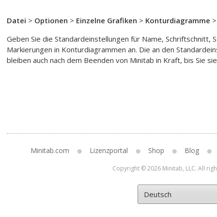
Datei
>
Optionen
>
Einzelne Grafiken
>
Konturdiagramme
Geben Sie die Standardeinstellungen für Name, Schriftschnitt, S
Markierungen in Konturdiagrammen an. Die an den Standarde
bleiben auch nach dem Beenden von Minitab in Kraft, bis Sie si
Minitab.com
Lizenzportal
Shop
Blog
Copyright © 2026 Minitab, LLC. All rig