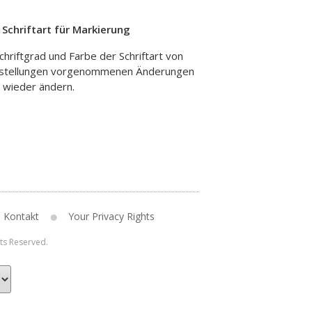
>
Schriftart für Markierung
chriftgrad und Farbe der Schriftart von
instellungen vorgenommenen Änderungen
e wieder ändern.
Kontakt
Your Privacy Rights
hts Reserved.