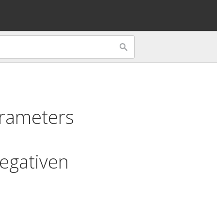
rameters
egativen