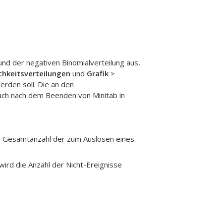
nd der negativen Binomialverteilung aus,
chkeitsverteilungen
und
Grafik
>
rden soll. Die an den
ch nach dem Beenden von Minitab in
ie Gesamtanzahl der zum Auslösen eines
 wird die Anzahl der Nicht-Ereignisse