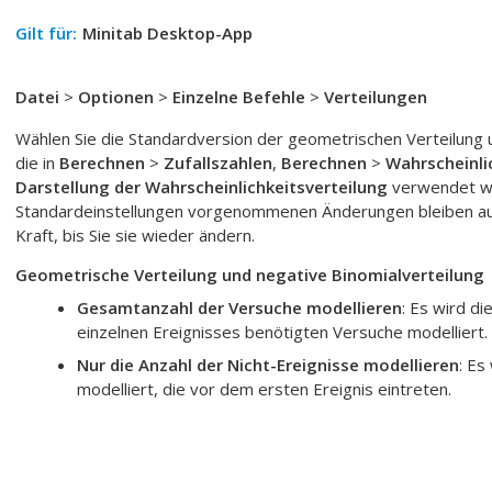
Gilt für:
Minitab Desktop-App
Datei
>
Optionen
>
Einzelne Befehle
>
Verteilungen
Wählen Sie die Standardversion der geometrischen Verteilung u
die in
Berechnen
>
Zufallszahlen
,
Berechnen
>
Wahrscheinli
Darstellung der Wahrscheinlichkeitsverteilung
verwendet we
Standardeinstellungen vorgenommenen Änderungen bleiben au
Kraft, bis Sie sie wieder ändern.
Geometrische Verteilung und negative Binomialverteilung
Gesamtanzahl der Versuche modellieren
: Es wird d
einzelnen Ereignisses benötigten Versuche modelliert.
Nur die Anzahl der Nicht-Ereignisse modellieren
: Es
modelliert, die vor dem ersten Ereignis eintreten.