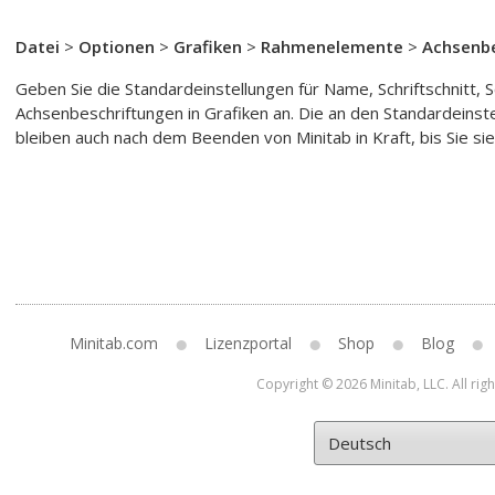
Datei
>
Optionen
>
Grafiken
>
Rahmenelemente
>
Achsenb
Geben Sie die Standardeinstellungen für Name, Schriftschnitt, S
Achsenbeschriftungen in Grafiken an. Die an den Standardei
bleiben auch nach dem Beenden von Minitab in Kraft, bis Sie si
Minitab.com
Lizenzportal
Shop
Blog
Copyright © 2026 Minitab, LLC. All rig