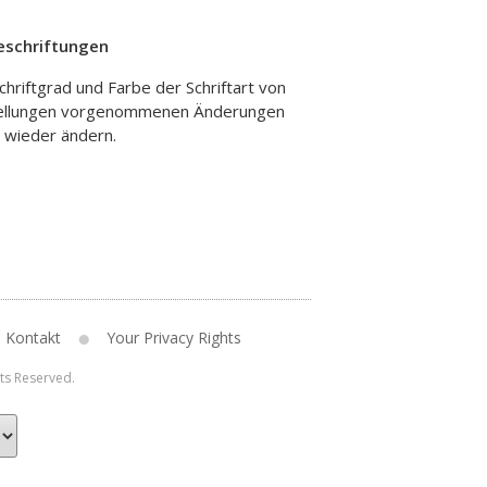
eschriftungen
chriftgrad und Farbe der Schriftart von
nstellungen vorgenommenen Änderungen
e wieder ändern.
Kontakt
Your Privacy Rights
hts Reserved.