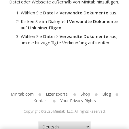
Datei oder Webseite außerhalb von Minitab hinzufügen.
Wählen Sie
Datei
>
Verwandte Dokumente
aus.
Klicken Sie im Dialogfeld
Verwandte Dokumente
auf
Link hinzufügen
.
Wählen Sie
Datei
>
Verwandte Dokumente
aus,
um die hinzugefügte Verknüpfung aufzurufen.
Minitab.com
Lizenzportal
Shop
Blog
Kontakt
Your Privacy Rights
Copyright © 2026 Minitab, LLC. All rights Reserved.